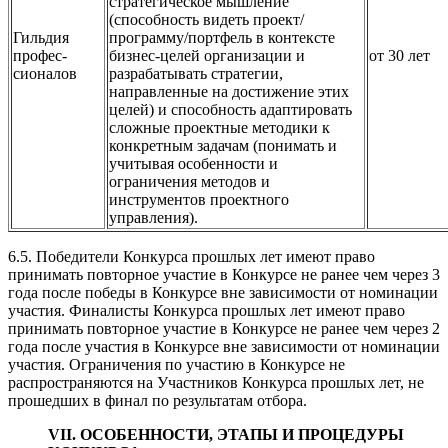
стратегическое мышление
(способность видеть проект/
Гильдия
программу/портфель в контексте
профес-
бизнес-целей организации и
от 30 лет
сионалов
разрабатывать стратегии,
направленные на достижение этих
целей) и способность адаптировать
сложные проектные методики к
конкретным задачам (понимать и
учитывая особенности и
ограничения методов и
инструментов проектного
управления).
6.5. Победители Конкурса прошлых лет имеют право
принимать повторное участие в Конкурсе не ранее чем через 3
года после победы в Конкурсе вне зависимости от номинации
участия. Финалисты Конкурса прошлых лет имеют право
принимать повторное участие в Конкурсе не ранее чем через 2
года после участия в Конкурсе вне зависимости от номинации
участия. Ограничения по участию в Конкурсе не
распространяются на Участников Конкурса прошлых лет, не
прошедших в финал по результатам отбора.
VII. ОСОБЕННОСТИ, ЭТАПЫ И ПРОЦЕДУРЫ