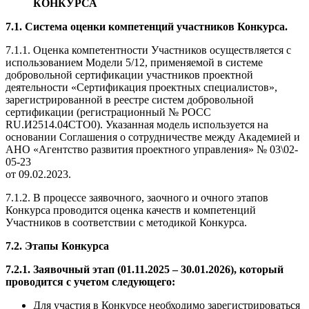
КОНКУРСА
7.1. С
истема оценки компетенций участников Конкурса.
7.1.1. Оценка компетентности Участников осуществляется с
использованием Модели 5/12, применяемой в системе
добровольной сертификации участников проектной
деятельности «Сертификация проектных специалистов»,
зарегистрированной в реестре систем добровольной
сертификации (регистрационный № РОСС
RU.И2514.04СТО0). Указанная модель используется на
основании Соглашения о сотрудничестве между Академией и
АНО «Агентство развития проектного управления» № 03\02-
05-23
от 09.02.2023.
7.1.2. В процессе заявочного, заочного и очного этапов
Конкурса проводится оценка качеств и компетенций
Участников в соответствии с методикой Конкурса.
7.2. Этапы Конкурса
7.2.1. Заявочный этап (01.11.2025 – 30.01.2026), который
проводится с учетом следующего:
Для участия в Конкурсе необходимо зарегистрироваться