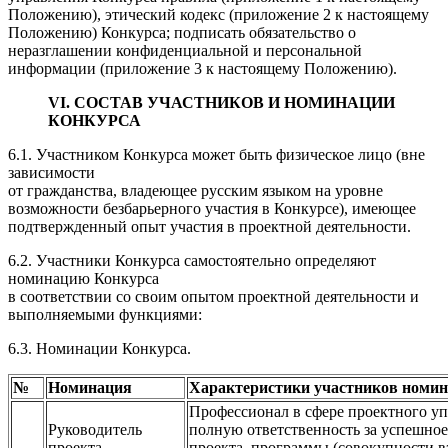
Положению), этический кодекс (приложение 2 к настоящему
Положению) Конкурса; подписать обязательство о
неразглашении конфиденциальной и персональной
информации (приложение 3 к настоящему Положению).
VI. СОСТАВ УЧАСТНИКОВ И НОМИНАЦИИ
КОНКУРСА
6.1. Участником Конкурса может быть физическое лицо (вне
зависимости
от гражданства, владеющее русским языком на уровне
возможности безбарьерного участия в Конкурсе), имеющее
подтвержденный опыт участия в проектной деятельности.
6.2. Участники Конкурса самостоятельно определяют
номинацию Конкурса
в соответствии со своим опытом проектной деятельности и
выполняемыми функциями:
6.3. Номинации Конкурса.
№
Номинация
Характеристики участников номи
Профессионал в сфере проектного уп
Руководитель
полную ответственность за успешно
проекта
проекта, программы (совокупности 