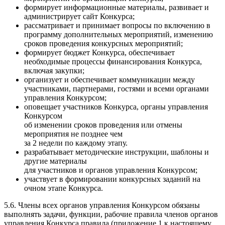
формирует информационные материалы, развивает и
администрирует сайт Конкурса;
рассматривает и принимает вопросы по включению в
программу дополнительных мероприятий, изменению
сроков проведения конкурсных мероприятий;
формирует бюджет Конкурса, обеспечивает
необходимые процессы финансирования Конкурса,
включая закупки;
организует и обеспечивает коммуникации между
участниками, партнерами, гостями и всеми органами
управления Конкурсом;
оповещает участников Конкурса, органы управления
Конкурсом
об изменении сроков проведения или отмены
мероприятия не позднее чем
за 2 недели по каждому этапу.
разрабатывает методические инструкции, шаблоны и
другие материалы
для участников и органов управления Конкурсом;
участвует в формировании конкурсных заданий на
очном этапе Конкурса.
5.6. Члены всех органов управления Конкурсом обязаны
выполнять задачи, функции, рабочие правила членов органов
управления Конкурса правила (приложение 1 к настоящему