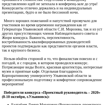
представлению идей не затихала в конференц-зале до утра!
Конкурсанты отлично держались и на индивидуальных
презентациях, будто и не было бессонной ночи.
Много хороших пожеланий и напутствий прозвучало для
участников во время церемонии награждения как от
Губернатора Ульяновской области С.И. Морозова, так и из уст
других присутствующих членов Наблюдательного совета и
Жюри конкурса. Важность, перспективность,
востребованность квалифицированных руководителей
проектов подтверждали как представители органов власти,
так и крупного бизнеса.
Нельзя обойти стороной и то, что финалистам повезло и с
погодой, и с городом, в котором проводился конкурс.
Потрясающие виды Волги, красивая архитектура, интересные
музеи и приятные кафе. Отдельная благодарность
Корпоративному университету Ульяновской области за
профессиональную подготовку и комфортное сопровождение
мероприятия!
Победители конкурса «Проектный руководитель – 2020»
(8-10 октября, г.Ульяновск):
Балтабаев Дамир Маратович (Руководитель проектного