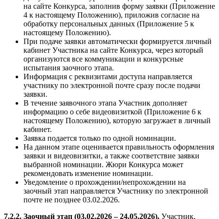
на сайте Конкурса, заполнив форму заявки (Приложение
4 к настоящему Положению), приложив согласие на
обработку персональных данных (Приложение 5 к
настоящему Положению).
При подаче заявки автоматически формируется личный
кабинет Участника на сайте Конкурса, через который
организуются все коммуникации и конкурсные
испытания заочного этапа.
Информация с реквизитами доступа направляется
участнику по электронной почте сразу после подачи
заявки.
В течение заявочного этапа Участник дополняет
информацию о себе видеовизиткой (Приложение 6 к
настоящему Положению), которую загружает в личный
кабинет.
Заявка подается только по одной номинации.
На данном этапе оценивается правильность оформления
заявки и видеовизитки, а также соответствие заявки
выбранной номинации. Жюри Конкурса может
рекомендовать изменение номинации.
Уведомление о прохождении/непрохождении на
заочный этап направляется Участнику по электронной
почте не позднее 03.02.2026.
7.2.2. Заочный этап (03.02.2026 – 24.05.2026).
Участник,