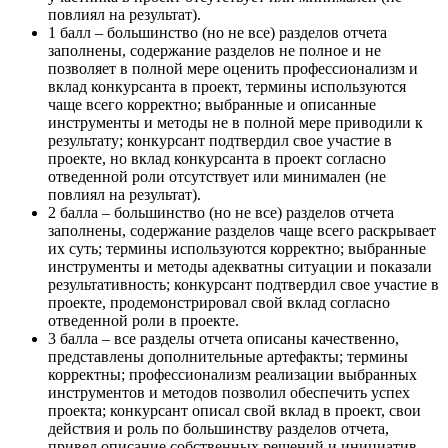
повлиял на результат).
1 балл – большинство (но не все) разделов отчета
заполнены, содержание разделов не полное и не
позволяет в полной мере оценить профессионализм и
вклад конкурсанта в проект, термины используются
чаще всего корректно; выбранные и описанные
инструменты и методы не в полной мере приводили к
результату; конкурсант подтвердил свое участие в
проекте, но вклад конкурсанта в проект согласно
отведенной роли отсутствует или минимален (не
повлиял на результат).
2 балла – большинство (но не все) разделов отчета
заполнены, содержание разделов чаще всего раскрывает
их суть; термины используются корректно; выбранные
инструменты и методы адекватны ситуации и показали
результативность; конкурсант подтвердил свое участие в
проекте, продемонстрировал свой вклад согласно
отведенной роли в проекте.
3 балла – все разделы отчета описаны качественно,
представлены дополнительные артефакты; термины
корректны; профессионализм реализации выбранных
инструментов и методов позволил обеспечить успех
проекта; конкурсант описал свой вклад в проект, свои
действия и роль по большинству разделов отчета,
привел описание собственных решений и инициатив,