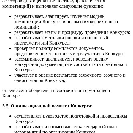
асессоров (для оценки личностно-управленческих
компетенций) и выполняет следующие функции:
разрабатывает, адаптирует, изменяет модель
компетенций Конкурса в целом и входящих в него
номинаций;
разрабатывает этапы и процедуру проведения Конкурса;
разрабатывает методики оценки и оценочный
инструментарий Конкурса;
проверяет полноту комплектов документов,
представленных участниками для участия в Конкурсе;
рассматривает, анализирует, проводит оценку
конкурсной документации в соответствии с методикой
Конкурса;
участвует в оценке результатов заявочного, заочного и
очного этапов Конкурса;
определяет победителей в соответствии с методикой
Конкурса.
5.5.
Организационный комитет Конкурса
:
осуществляет руководство подготовкой и проведением
Конкурса;
разрабатывает и согласовывает календарный план
мероприятий по организации Конкурса;