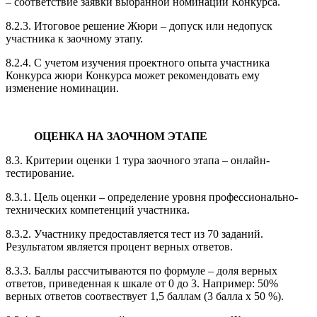
– соответствие заявки выбранной номинации Конкурса.
8.2.3. Итоговое решение Жюри – допуск или недопуск
участника к заочному этапу.
8.2.4. С учетом изучения проектного опыта участника
Конкурса жюри Конкурса может рекомендовать ему
изменение номинации.
ОЦЕНКА НА ЗАОЧНОМ ЭТАПЕ
8.3. Критерии оценки 1 тура заочного этапа – онлайн-
тестирование.
8.3.1. Цель оценки – определение уровня профессионально-
технических компетенций участника.
8.3.2. Участнику предоставляется тест из 70 заданий.
Результатом является процент верных ответов.
8.3.3. Баллы рассчитываются по формуле – доля верных
ответов, приведенная к шкале от 0 до 3. Например: 50%
верных ответов соотвествует 1,5 баллам (3 балла х 50 %).