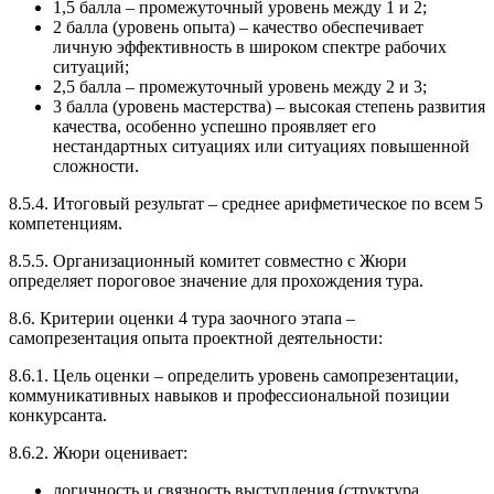
1,5 балла – промежуточный уровень между 1 и 2;
2 балла (уровень опыта) – качество обеспечивает
личную эффективность в широком спектре рабочих
ситуаций;
2,5 балла – промежуточный уровень между 2 и 3;
3 балла (уровень мастерства) – высокая степень развития
качества, особенно успешно проявляет его
нестандартных ситуациях или ситуациях повышенной
сложности.
8.5.4. Итоговый результат – среднее арифметическое по всем 5
компетенциям.
8.5.5. Организационный комитет совместно с Жюри
определяет пороговое значение для прохождения тура.
8.6. Критерии оценки 4 тура заочного этапа –
самопрезентация опыта проектной деятельности:
8.6.1. Цель оценки – определить уровень самопрезентации,
коммуникативных навыков и профессиональной позиции
конкурсанта.
8.6.2. Жюри оценивает:
логичность и связность выступления (структура,