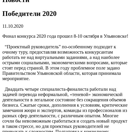
Победители 2020
11.10.2020
Финал конкурса 2020 года прошел 8-10 октября в Ульяновске!
“Проектный руководитель” по-особенному подходит к
очному туру, предоставляя возможность конкурсантам
работать не над виртуальными заданиями, а над наиболее
острыми социальными, экономическими вопросами, которые
стоят перед страной. В этом году проблемное поле задано
Правительством Ульяновской области, которая принимала
мероприятие.
Двадцать четыре специалиста-финалиста работали над
задачей перевода неформальной, «теневой» экономической
деятельности в легальное состояние без сокращения объемов
бизнеса. Сжатые сроки, дополнения к условиям, критические
замечания жюри и экспертов, команды из профессионалов из
разных сфер деятельности, с различным опытом. Многие
сочли бы невозможным сработаться и создать новый продукт
в таком стрессе, но для проектных руководителей не
привыкать к сложностям. Подготовка к командному