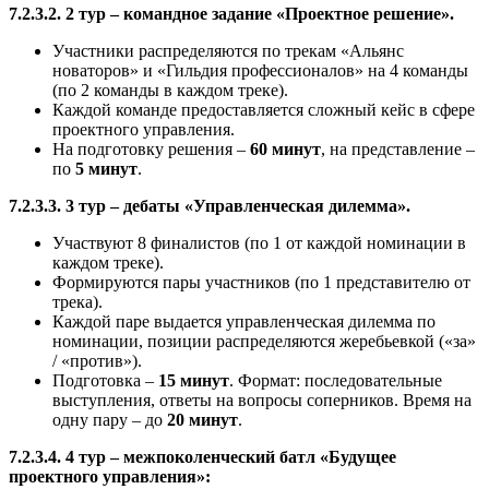
7.2.3.2. 2 тур – командное задание «Проектное решение».
Участники распределяются по трекам «Альянс
новаторов» и «Гильдия профессионалов» на 4 команды
(по 2 команды в каждом треке).
Каждой команде предоставляется сложный кейс в сфере
проектного управления.
На подготовку решения –
60 минут
, на представление –
по
5 минут
.
7.2.3.3. 3 тур – дебаты «Управленческая дилемма».
Участвуют 8 финалистов (по 1 от каждой номинации в
каждом треке).
Формируются пары участников (по 1 представителю от
трека).
Каждой паре выдается управленческая дилемма по
номинации, позиции распределяются жеребьевкой («за»
/ «против»).
Подготовка –
15 минут
. Формат: последовательные
выступления, ответы на вопросы соперников. Время на
одну пару – до
20 минут
.
7.2.3.4. 4 тур – межпоколенческий батл «Будущее
проектного управления»: