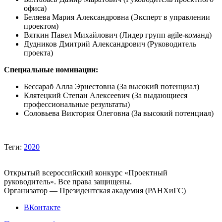
офиса)
Беляева Мария Александровна (Эксперт в управлении
проектом)
Вяткин Павел Михайлович (Лидер групп agile-команд)
Дудников Дмитрий Александрович (Руководитель
проекта)
Специальные номинации:
Бессараб Алла Эрнестовна (За высокий потенциал)
Клятецкий Степан Алексеевич (За выдающиеся
профессиональные результаты)
Соловьева Виктория Олеговна (За высокий потенциал)
Теги:
2020
Открытый всероссийский конкурс «Проектный
руководитель». Все права защищены.
Организатор — Президентская академия (РАНХиГС)
ВКонтакте