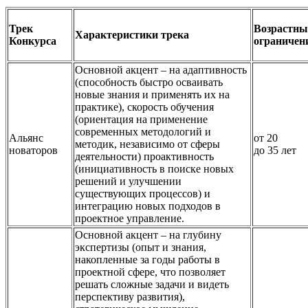
Трек
Возрастны
Характеристики трека
Конкурса
ограничен
Основной акцент – на адаптивность
(способность быстро осваивать
новые знания и применять их на
практике), скорость обучения
(ориентация на применение
современных методологий и
Альянс
от 20
методик, независимо от сферы
новаторов
до 35 лет
деятельности) проактивность
(инициативность в поиске новых
решений и улучшении
существующих процессов) и
интеграцию новых подходов в
проектное управление.
Основной акцент – на глубину
экспертизы (опыт и знания,
накопленные за годы работы в
проектной сфере, что позволяет
решать сложные задачи и видеть
перспективу развития),