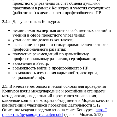
проектного управления за счет обмена лучшими
практиками в рамках Конкурса и участия сотрудников
(работников) в деятельности профсообщества ПР.
2.4.2. Для участников Конкурса:
независимая экспертная оценка собственных знаний и
умений в сфере проектного управления;
установление деловых контактов;
выявление зон роста и стимулирование личностного
профессионального развития;
получение рекомендаций по дальнейшему
профессиональному развитию, сертификации;
включение в Реестр;
возможность войти в профсообщество ПР;
возможность изменения карьерной траектории,
социальный лифт.
2.5. В качестве методологической основы для проведения
Конкурса взяты международные и российский стандарты,
методологии, своды знаний проектного управления,
ключевые концепты которых объединены в Модель качеств и
компетенций участников проектной деятельности 5/12.
Описание модели представлено на сайте Конкурса
https://
проектныйруководитель.рф/model
(далее – Модель 5/12)