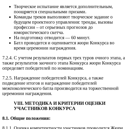
Творческое испытание является дополнительным,
поощряется специальными призами.
Команды треков выполняют творческое задание о
будущем проектного управления: тренды, вызовы
профессии – от серьезных прогнозов до
юмористического скетча.
На подготовку отводится — 60 минут.
Батл проводится и оценивается жюри Конкурса во
время церемонии награждения.
7.2.4. С учетом результатов первых трех туров очного этапа, а
также результатов заочного этапа Конкурса жюри Конкурса
определяет победителей по номинациям.
7.2.5. Награждение победителей Конкурса, а также
подведение итогов и награждение победителей
межпоколенческого батла производится на торжественной
церемонии награждения.
VIII. МЕТОДИКА И КРИТЕРИИ ОЦЕНКИ
УЧАСТНИКОВ КОНКУРСА
8.1. Общие положения:
8.1.1. Оценка компетентности участников проводится Жюри