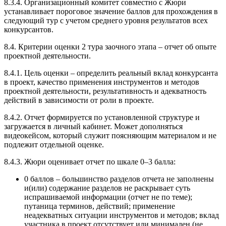
8.3.4. Организационный комитет совместно с Жюри
устанавливает пороговое значение баллов для прохождения в
следующий тур с учетом среднего уровня результатов всех
конкурсантов.
8.4. Критерии оценки 2 тура заочного этапа – отчет об опыте
проектной деятельности.
8.4.1. Цель оценки – определить реальный вклад конкурсанта
в проект, качество применения инструментов и методов
проектной деятельности, результативность и адекватность
действий в зависимости от роли в проекте.
8.4.2. Отчет формируется по установленной структуре и
загружается в личный кабинет. Может дополняться
видеокейсом, который служит поясняющим материалом и не
подлежит отдельной оценке.
8.4.3. Жюри оценивает отчет по шкале 0–3 балла:
0 баллов – большинство разделов отчета не заполнены
и(или) содержание разделов не раскрывает суть
испрашиваемой информации (отчет не по теме);
путаница терминов, действий; применение
неадекватных ситуации инструментов и методов; вклад
участника в проект отсутствует или минимален (не