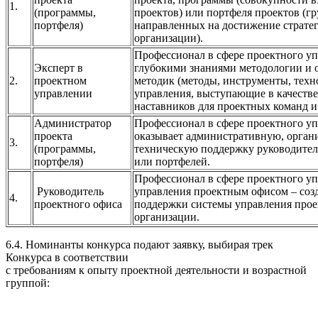
1.
(программы,
проектов) или портфеля проектов (г
портфеля)
направленных на достижение страте
организации).
Профессионал в сфере проектного у
Эксперт в
глубокими знаниями методологии и
2.
проектном
методик (методы, инструменты, техн
управлении
управления, выступающие в качестве
наставников для проектных команд и
Администратор
Профессионал в сфере проектного уп
проекта
оказывает административную, орган
3.
(программы,
техническую поддержку руководител
портфеля)
или портфелей.
Профессионал в сфере проектного у
Руководитель
управления проектным офисом – созд
4.
проектного офиса
поддержки системы управления прое
организации.
6.4. Номинанты конкурса подают заявку, выбирая трек
Конкурса в соответствии
с требованиям к опыту проектной деятельности и возрастной
группой: