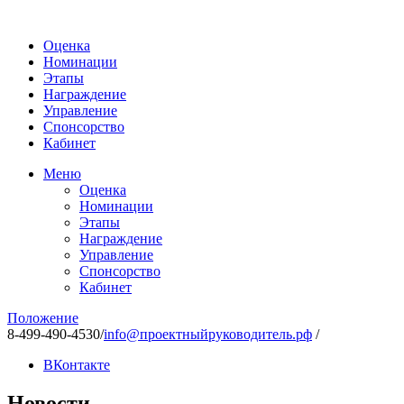
Оценка
Номинации
Этапы
Награждение
Управление
Спонсорство
Кабинет
Меню
Оценка
Номинации
Этапы
Награждение
Управление
Спонсорство
Кабинет
Положение
8-499-490-4530
/
info@проектныйруководитель.рф
/
ВКонтакте
Новости