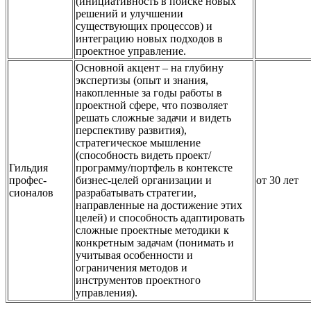
(инициативность в поиске новых
решений и улучшении
существующих процессов) и
интеграцию новых подходов в
проектное управление.
Основной акцент – на глубину
экспертизы (опыт и знания,
накопленные за годы работы в
проектной сфере, что позволяет
решать сложные задачи и видеть
перспективу развития),
стратегическое мышление
(способность видеть проект/
Гильдия
программу/портфель в контексте
профес-
бизнес-целей организации и
от 30 лет
сионалов
разрабатывать стратегии,
направленные на достижение этих
целей) и способность адаптировать
сложные проектные методики к
конкретным задачам (понимать и
учитывая особенности и
ограничения методов и
инструментов проектного
управления).