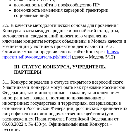
возможность войти в профсообщество ПР;
возможность изменения карьерной траектории,
социальный лифт.
2.5. В качестве методологической основы для проведения
Конкурса взяты международные и российский стандарты,
методологии, своды знаний проектного управления,
ключевые концепты которых объединены в Модель качеств и
компетенций участников проектной деятельности 5/12.
Описание модели представлено на сайте Конкурса
https://
проектныйруководитель.рф/model
(далее – Модель 5/12)
III. СТАТУС КОНКУРСА, УЧРЕДИТЕЛЬ,
ПАРТНЕРЫ
3.1. Конкурс определен в статусе открытого всероссийского.
Участниками Конкурса могут быть как граждане Российской
Федерации, так и иностранные граждане, за исключением
иностранных граждан, постоянно проживающих в
иностранных государствах и территориях, совершающих в
отношении Российской Федерации, российских юридических
лиц и физических лиц недружественные действия (утв.
распоряжением Правительства Российской Федерации от
05.03.2022 г. № 430-р). Официальный язык Конкурса –
русский.