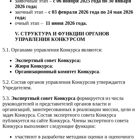
заявочный этап –
с 06 ноября 2025 года по 30 января
2026 года;
заочный этап –
с 03 февраля 2026 года по 24 мая 2026
года;
очный этап –
11 июня 2026 года.
V. СТРУКТУРА И ФУНКЦИИ ОРГАНОВ
УПРАВЛЕНИЯ КОНКУРСОМ
5.1. Органами управления Конкурса являются:
Экспертный совет Конкурса;
Жюри Конкурса
;
Организационный комитет Конкурса
.
5.2. Состав органов управления Конкурсом утверждается
Учредителем.
5.3.
Экспертный совет Конкурса
формируется из числа
руководителей и представителей органов власти и
организаций, заинтересованных в реализации миссии, цели и
задач Конкурса. Состав экспертного совета Конкурса
публикуется на сайте Конкурса. Члены экспертного совета
Конкурса выполняют следующие функции:
участвуют в разработке методики оценки и оценочного