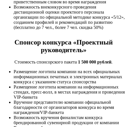
приветственным словом во время награждения
Возможность внеконкурсного проведения
дистанционной оценки проектного персонала
организации по официальной методике конкурса «5/12»,
созданием профилей и рекомендаций по развитию
(бесплатно до 7 чел., более 7 чел. скидка 50%)
Спонсор конкурса «Проектный
руководитель»
Стоимость спонсорского пакета
1 500 000 рублей
.
Размещение логотипа компании на всех официальных
информационных печатных и электронных материалах
конкурса с указанием статуса спонсорства
Размещение логотипа компании на информационных
стендах, пресс-волл, в местах награждения и проведения
VIP-банкета
Вручение представителю компании официальной
благодарности от организаторов конкурса во время
награждения/VIP-банкета
Возможность вручения финалистам конкурса
брендированной сувенирной продукции от компании