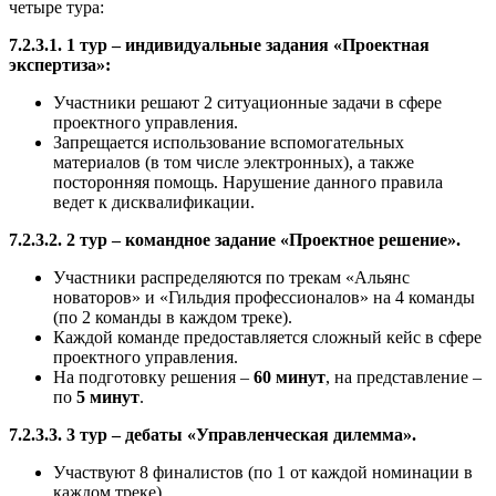
четыре тура:
7.2.3.1. 1 тур – индивидуальные задания «Проектная
экспертиза»:
Участники решают 2 ситуационные задачи в сфере
проектного управления.
Запрещается использование вспомогательных
материалов (в том числе электронных), а также
посторонняя помощь. Нарушение данного правила
ведет к дисквалификации.
7.2.3.2. 2 тур – командное задание «Проектное решение».
Участники распределяются по трекам «Альянс
новаторов» и «Гильдия профессионалов» на 4 команды
(по 2 команды в каждом треке).
Каждой команде предоставляется сложный кейс в сфере
проектного управления.
На подготовку решения –
60 минут
, на представление –
по
5 минут
.
7.2.3.3. 3 тур – дебаты «Управленческая дилемма».
Участвуют 8 финалистов (по 1 от каждой номинации в
каждом треке).