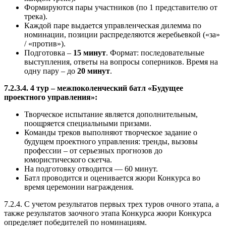
Формируются пары участников (по 1 представителю от
трека).
Каждой паре выдается управленческая дилемма по
номинации, позиции распределяются жеребьевкой («за»
/ «против»).
Подготовка –
15 минут
. Формат: последовательные
выступления, ответы на вопросы соперников. Время на
одну пару – до
20 минут
.
7.2.3.4. 4 тур – межпоколенческий батл «Будущее
проектного управления»:
Творческое испытание является дополнительным,
поощряется специальными призами.
Команды треков выполняют творческое задание о
будущем проектного управления: тренды, вызовы
профессии – от серьезных прогнозов до
юмористического скетча.
На подготовку отводится — 60 минут.
Батл проводится и оценивается жюри Конкурса во
время церемонии награждения.
7.2.4. С учетом результатов первых трех туров очного этапа, а
также результатов заочного этапа Конкурса жюри Конкурса
определяет победителей по номинациям.