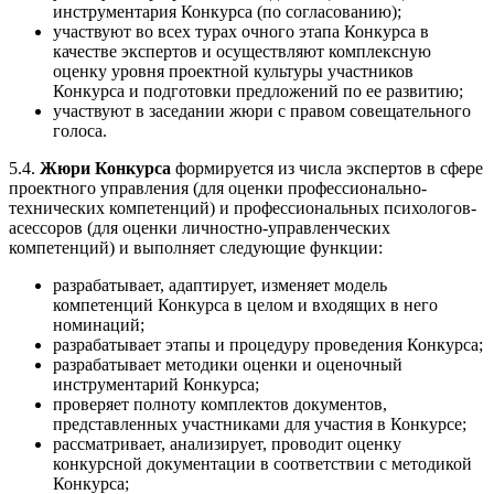
инструментария Конкурса (по согласованию);
участвуют во всех турах очного этапа Конкурса в
качестве экспертов и осуществляют комплексную
оценку уровня проектной культуры участников
Конкурса и подготовки предложений по ее развитию;
участвуют в заседании жюри с правом совещательного
голоса.
5.4.
Жюри Конкурса
формируется из числа экспертов в сфере
проектного управления (для оценки профессионально-
технических компетенций) и профессиональных психологов-
асессоров (для оценки личностно-управленческих
компетенций) и выполняет следующие функции:
разрабатывает, адаптирует, изменяет модель
компетенций Конкурса в целом и входящих в него
номинаций;
разрабатывает этапы и процедуру проведения Конкурса;
разрабатывает методики оценки и оценочный
инструментарий Конкурса;
проверяет полноту комплектов документов,
представленных участниками для участия в Конкурсе;
рассматривает, анализирует, проводит оценку
конкурсной документации в соответствии с методикой
Конкурса;