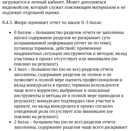
загружается в личный кабинет. Может дополняться
видеокейсом, который служит поясняющим материалом и не
подлежит отдельной оценке.
8.4.3. Жюри оценивает отчет по шкале 0–3 балла:
0 баллов – большинство разделов отчета не заполнены
и(или) содержание разделов не раскрывает суть
испрашиваемой информации (отчет не по теме);
путаница терминов, действий; применение
неадекватных ситуации инструментов и методов; вклад
участника в проект отсутствует или минимален (не
повлиял на результат).
1 балл – большинство (но не все) разделов отчета
заполнены, содержание разделов не полное и не
позволяет в полной мере оценить профессионализм и
вклад конкурсанта в проект, термины используются
чаще всего корректно; выбранные и описанные
инструменты и методы не в полной мере приводили к
результату; конкурсант подтвердил свое участие в
проекте, но вклад конкурсанта в проект согласно
отведенной роли отсутствует или минимален (не
повлиял на результат).
2 балла – большинство (но не все) разделов отчета
заполнены, содержание разделов чаще всего раскрывает