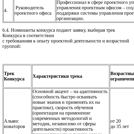
Профессионал в сфере проектного у
Руководитель
управления проектным офисом – созд
4.
проектного офиса
поддержки системы управления прое
организации.
6.4. Номинанты конкурса подают заявку, выбирая трек
Конкурса в соответствии
с требованиям к опыту проектной деятельности и возрастной
группой:
Трек
Возрастны
Характеристики трека
Конкурса
ограничен
Основной акцент – на адаптивность
(способность быстро осваивать
новые знания и применять их на
практике), скорость обучения
(ориентация на применение
современных методологий и
Альянс
от 20
методик, независимо от сферы
новаторов
до 35 лет
деятельности) проактивность