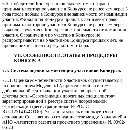
6.5. Победители Конкурса прошлых лет имеют право
принимать повторное участие в Конкурсе не ранее чем через 3
года после победы в Конкурсе вне зависимости от номинации
участия. Финалисты Конкурса прошлых лет имеют право
принимать повторное участие в Конкурсе не ранее чем через 2
года после участия в Конкурсе вне зависимости от номинации
участия. Ограничения по участию в Конкурсе не
распространяются на Участников Конкурса прошлых лет, не
прошедших в финал по результатам отбора.
VII. ОСОБЕННОСТИ, ЭТАПЫ И ПРОЦЕДУРЫ
КОНКУРСА
7.1. С
истема оценки компетенций участников Конкурса.
7.1.1. Оценка компетентности Участников осуществляется с
использованием Модели 5/12, применяемой в системе
добровольной сертификации участников проектной
деятельности «Сертификация проектных специалистов»,
зарегистрированной в реестре систем добровольной
сертификации (регистрационный № РОСС
RU.И2514.04СТО0). Указанная модель используется на
основании Соглашения о сотрудничестве между Академией и
АНО «Агентство развития проектного управления» № 03\02-
05-23