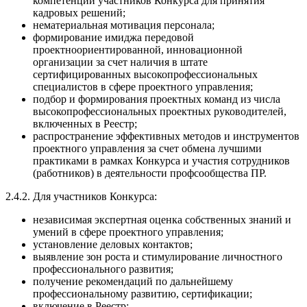
компетенций участников Конкурса для принятия
кадровых решений;
нематериальная мотивация персонала;
формирование имиджа передовой
проектноориентированной, инновационной
организации за счет наличия в штате
сертифицированных высокопрофессиональных
специалистов в сфере проектного управления;
подбор и формирования проектных команд из числа
высокопрофессиональных проектных руководителей,
включенных в Реестр;
распространение эффективных методов и инструментов
проектного управления за счет обмена лучшими
практиками в рамках Конкурса и участия сотрудников
(работников) в деятельности профсообщества ПР.
2.4.2. Для участников Конкурса:
независимая экспертная оценка собственных знаний и
умений в сфере проектного управления;
установление деловых контактов;
выявление зон роста и стимулирование личностного
профессионального развития;
получение рекомендаций по дальнейшему
профессиональному развитию, сертификации;
включение в Реестр;