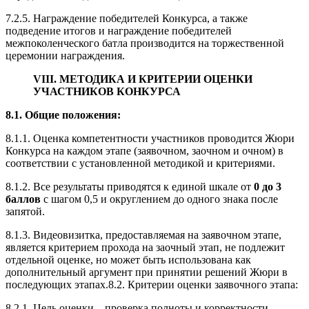
7.2.5. Награждение победителей Конкурса, а также
подведение итогов и награждение победителей
межпоколенческого батла производится на торжественной
церемонии награждения.
VIII. МЕТОДИКА И КРИТЕРИИ ОЦЕНКИ
УЧАСТНИКОВ КОНКУРСА
8.1. Общие положения:
8.1.1. Оценка компетентности участников проводится Жюри
Конкурса на каждом этапе (заявочном, заочном и очном) в
соответствии с установленной методикой и критериями.
8.1.2. Все результаты приводятся к единой шкале от
0 до 3
баллов
с шагом 0,5 и округлением до одного знака после
запятой.
8.1.3. Видеовизитка, предоставляемая на заявочном этапе,
является критерием прохода на заочный этап, не подлежит
отдельной оценке, но может быть использована как
дополнительный аргумент при принятии решений Жюри в
последующих этапах.8.2. Критерии оценки заявочного этапа:
8.2.1. Цель оценки – проверка полноты и корректности