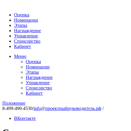
Оценка
Номинации
Этапы
Награждение
Управление
Спонсорство
Кабинет
Меню
Оценка
Номинации
Этапы
Награждение
Управление
Спонсорство
Кабинет
Положение
8-499-490-4530
/
info@проектныйруководитель.рф
/
ВКонтакте