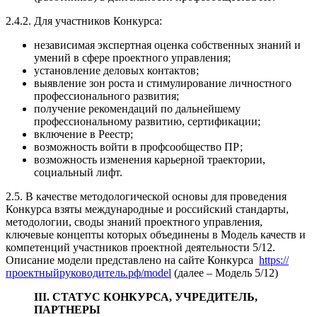
2.4.2. Для участников Конкурса:
независимая экспертная оценка собственных знаний и
умений в сфере проектного управления;
установление деловых контактов;
выявление зон роста и стимулирование личностного
профессионального развития;
получение рекомендаций по дальнейшему
профессиональному развитию, сертификации;
включение в Реестр;
возможность войти в профсообщество ПР;
возможность изменения карьерной траектории,
социальный лифт.
2.5. В качестве методологической основы для проведения
Конкурса взяты международные и российский стандарты,
методологии, своды знаний проектного управления,
ключевые концепты которых объединены в Модель качеств и
компетенций участников проектной деятельности 5/12.
Описание модели представлено на сайте Конкурса
https://
проектныйруководитель.рф/model
(далее – Модель 5/12)
III. СТАТУС КОНКУРСА, УЧРЕДИТЕЛЬ,
ПАРТНЕРЫ