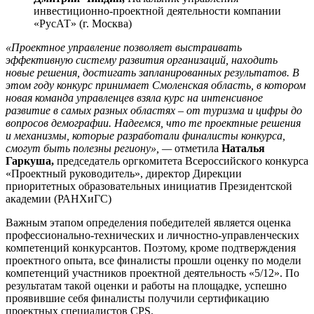
инвестиционно-проектной деятельности компании
«РусАТ» (г. Москва)
«Проектное управление позволяет выстраивать
эффективную систему развития организаций, находить
новые решения, достигать запланированных результатов. В
этом году конкурс принимает Смоленская область, в котором
новая команда управленцев взяла курс на интенсивное
развитие в самых разных областях – от туризма и цифры до
вопросов демографии. Надеемся, что те проектные решения
и механизмы, которые разработали финалисты конкурса,
смогут быть полезны региону», —
отметила
Наталья
Гаркуша,
председатель оргкомитета Всероссийского конкурса
«Проектный руководитель», директор Дирекции
приоритетных образовательных инициатив Президентской
академии (РАНХиГС)
Важным этапом определения победителей является оценка
профессионально-технических и личностно-управленческих
компетенций конкурсантов. Поэтому, кроме подтверждения
проектного опыта, все финалисты прошли оценку по модели
компетенций участников проектной деятельность «5/12». По
результатам такой оценки и работы на площадке, успешно
проявившие себя финалисты получили сертификацию
проектных специалистов CPS.