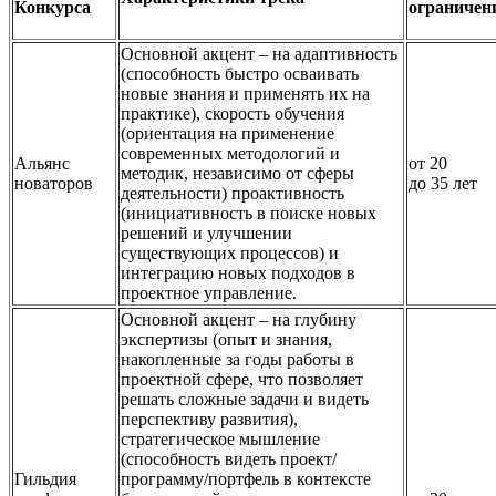
Конкурса
ограничен
Основной акцент – на адаптивность
(способность быстро осваивать
новые знания и применять их на
практике), скорость обучения
(ориентация на применение
современных методологий и
Альянс
от 20
методик, независимо от сферы
новаторов
до 35 лет
деятельности) проактивность
(инициативность в поиске новых
решений и улучшении
существующих процессов) и
интеграцию новых подходов в
проектное управление.
Основной акцент – на глубину
экспертизы (опыт и знания,
накопленные за годы работы в
проектной сфере, что позволяет
решать сложные задачи и видеть
перспективу развития),
стратегическое мышление
(способность видеть проект/
Гильдия
программу/портфель в контексте