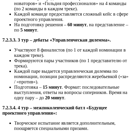
новаторов» и «Гильдия профессионалов» на 4 команды
(по 2 команды в каждом треке).
Каждой команде предоставляется сложный кейс в сфере
проектного управления.
На подготовку решения –
60 минут
, на представление –
по
5 минут
.
7.2.3.3. 3 тур – дебаты «Управленческая дилемма».
Участвуют 8 финалистов (по 1 от каждой номинации в
каждом треке).
Формируются пары участников (по 1 представителю от
трека).
Каждой паре выдается управленческая дилемма по
номинации, позиции распределяются жеребьевкой («за»
/ «против»).
Подготовка –
15 минут
. Формат: последовательные
выступления, ответы на вопросы соперников. Время на
одну пару – до
20 минут
.
7.2.3.4. 4 тур – межпоколенческий батл «Будущее
проектного управления»:
Творческое испытание является дополнительным,
поощряется специальными призами.