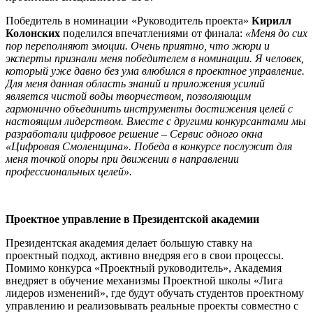
Победитель в номинации «Руководитель проекта»
Кирилл
Колонских
поделился впечатлениями от финала:
«Меня до сих
пор переполняют эмоции. Очень приятно, что жюри и
эксперты признали меня победителем в номинации. Я человек,
который уже давно без ума влюбился в проектное управление.
Для меня данная область знаний и приложения усилий
является чистой воды творчеством, позволяющим
гармонично объединить инструменты достижения целей с
настоящим лидерством. Вместе с другими конкурсантами мы
разработали цифровое решение – Сервис одного окна
«Цифровая Смоленщина». Победа в конкурсе послужит для
меня точкой опоры при движении в направлении
профессиональных целей».
Проектное управление в Президентской академии
Президентская академия делает большую ставку на
проектный подход, активно внедряя его в свои процессы.
Помимо конкурса «Проектный руководитель», Академия
внедряет в обучение механизмы Проектной школы «Лига
лидеров изменений», где будут обучать студентов проектному
управлению и реализовывать реальные проекты совместно с