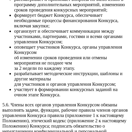
программу дополнительных мероприятий, изменению
сроков проведения конкурсных мероприятий;
формирует бюджет Конкурса, обеспечивает
необходимые процессы финансирования Конкурса,
включая закупки;
организует и обеспечивает коммуникации между
участниками, партнерами, гостями и всеми органами
управления Конкурсом;
оповещает участников Конкурса, органы управления
Конкурсом
об изменении сроков проведения или отмены
мероприятия не позднее чем
за 2 недели по каждому этапу.
разрабатывает методические инструкции, шаблоны и
другие материалы
для участников и органов управления Конкурсом;
участвует в формировании конкурсных заданий на
очном этапе Конкурса.
5.6. Члены всех органов управления Конкурсом обязаны
выполнять задачи, функции, рабочие правила членов органов
управления Конкурса правила (приложение 1 к настоящему
Положению), этический кодекс (приложение 2 к настоящему
Положению) Конкурса; подписать обязательство о
неразглашении конфиденциальной и персональной