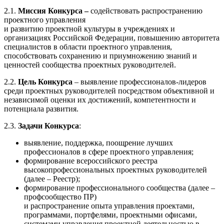
2.1.
Миссия Конкурса –
содействовать распространению
проектного управления
и развитию проектной культуры в учреждениях и
организациях Российской Федерации, повышению авторитета
специалистов в области проектного управления,
способствовать сохранению и приумножению знаний и
ценностей сообщества проектных руководителей.
2.2.
Цель Конкурса
– выявление профессионалов-лидеров
среди проектных руководителей посредством объективной и
независимой оценки их достижений, компетентности и
потенциала развития.
2.3.
Задачи Конкурса
:
выявление, поддержка, поощрение лучших
профессионалов в сфере проектного управления;
формирование всероссийского реестра
высокопрофессиональных проектных руководителей
(далее – Реестр);
формирование профессионального сообщества (далее –
профсообщество ПР)
и распространение опыта управления проектами,
программами, портфелями, проектными офисами,
системами управления проектной деятельностью в