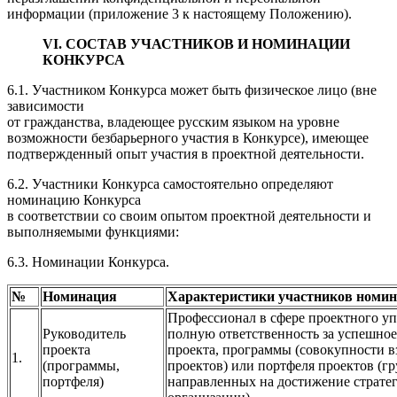
информации (приложение 3 к настоящему Положению).
VI. СОСТАВ УЧАСТНИКОВ И НОМИНАЦИИ
КОНКУРСА
6.1. Участником Конкурса может быть физическое лицо (вне
зависимости
от гражданства, владеющее русским языком на уровне
возможности безбарьерного участия в Конкурсе), имеющее
подтвержденный опыт участия в проектной деятельности.
6.2. Участники Конкурса самостоятельно определяют
номинацию Конкурса
в соответствии со своим опытом проектной деятельности и
выполняемыми функциями:
6.3. Номинации Конкурса.
№
Номинация
Характеристики участников номи
Профессионал в сфере проектного уп
Руководитель
полную ответственность за успешно
проекта
проекта, программы (совокупности 
1.
(программы,
проектов) или портфеля проектов (г
портфеля)
направленных на достижение страте