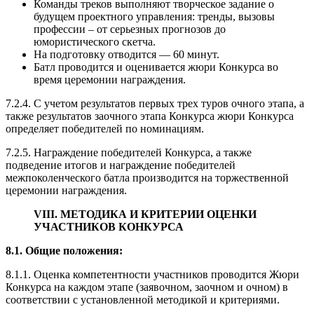
Команды треков выполняют творческое задание о
будущем проектного управления: тренды, вызовы
профессии – от серьезных прогнозов до
юмористического скетча.
На подготовку отводится — 60 минут.
Батл проводится и оценивается жюри Конкурса во
время церемонии награждения.
7.2.4. С учетом результатов первых трех туров очного этапа, а
также результатов заочного этапа Конкурса жюри Конкурса
определяет победителей по номинациям.
7.2.5. Награждение победителей Конкурса, а также
подведение итогов и награждение победителей
межпоколенческого батла производится на торжественной
церемонии награждения.
VIII. МЕТОДИКА И КРИТЕРИИ ОЦЕНКИ
УЧАСТНИКОВ КОНКУРСА
8.1. Общие положения:
8.1.1. Оценка компетентности участников проводится Жюри
Конкурса на каждом этапе (заявочном, заочном и очном) в
соответствии с установленной методикой и критериями.