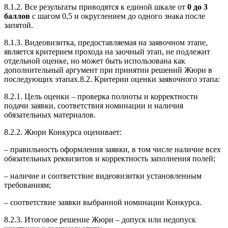
8.1.2. Все результаты приводятся к единой шкале от
0 до 3
баллов
с шагом 0,5 и округлением до одного знака после
запятой.
8.1.3. Видеовизитка, предоставляемая на заявочном этапе,
является критерием прохода на заочный этап, не подлежит
отдельной оценке, но может быть использована как
дополнительный аргумент при принятии решений Жюри в
последующих этапах.8.2. Критерии оценки заявочного этапа:
8.2.1. Цель оценки – проверка полноты и корректности
подачи заявки, соответствия номинации и наличия
обязательных материалов.
8.2.2. Жюри Конкурса оценивает:
– правильность оформления заявки, в том числе наличие всех
обязательных реквизитов и корректность заполнения полей;
– наличие и соответствие видеовизитки установленным
требованиям;
– соответствие заявки выбранной номинации Конкурса.
8.2.3. Итоговое решение Жюри – допуск или недопуск