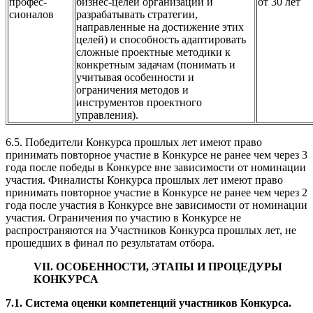
профес-
бизнес-целей организации и
от 30 лет
сионалов
разрабатывать стратегии,
направленные на достижение этих
целей) и способность адаптировать
сложные проектные методики к
конкретным задачам (понимать и
учитывая особенности и
ограничения методов и
инструментов проектного
управления).
6.5. Победители Конкурса прошлых лет имеют право
принимать повторное участие в Конкурсе не ранее чем через 3
года после победы в Конкурсе вне зависимости от номинации
участия. Финалисты Конкурса прошлых лет имеют право
принимать повторное участие в Конкурсе не ранее чем через 2
года после участия в Конкурсе вне зависимости от номинации
участия. Ограничения по участию в Конкурсе не
распространяются на Участников Конкурса прошлых лет, не
прошедших в финал по результатам отбора.
VII. ОСОБЕННОСТИ, ЭТАПЫ И ПРОЦЕДУРЫ
КОНКУРСА
7.1. С
истема оценки компетенций участников Конкурса.