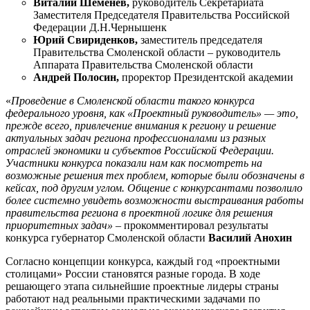
Виталий Шеменев,
руководитель Секретариата
Заместителя Председателя Правительства Российской
Федерации Д.Н.Чернышенк
Юрий Свириденков,
заместитель председателя
Правительства Смоленской области – руководитель
Аппарата Правительства Смоленской области
Андрей Полосин,
проректор Президентской академии
«
Проведение в Смоленской области такого конкурса
федерального уровня, как «Проектный руководитель» — это,
прежде всего, привлечение внимания к региону и решение
актуальных задач региона профессионалами из разных
отраслей экономики и субъектов Российской Федерации.
Участники конкурса показали нам как посмотреть на
возможные решения тех проблем, которые были обозначены в
кейсах, под другим углом. Общение с конкурсантами позволило
более системно увидеть возможности выстраивания работы
правительства региона в проектной логике для решения
приоритетных задач» –
прокомментировал результаты
конкурса губернатор Смоленской области
Василий Анохин
Согласно концепции конкурса, каждый год «проектными
столицами» России становятся разные города. В ходе
решающего этапа сильнейшие проектные лидеры страны
работают над реальными практическими задачами по