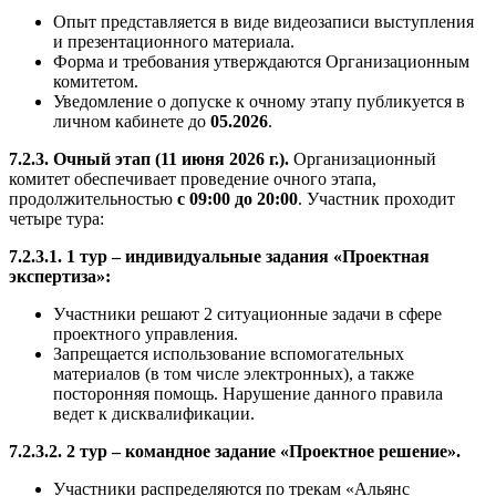
Опыт представляется в виде видеозаписи выступления
и презентационного материала.
Форма и требования утверждаются Организационным
комитетом.
Уведомление о допуске к очному этапу публикуется в
личном кабинете до
05.2026
.
7.2.3. Очный этап (11 июня 2026 г.).
Организационный
комитет обеспечивает проведение очного этапа,
продолжительностью
с 09:00 до 20:00
. Участник проходит
четыре тура:
7.2.3.1. 1 тур – индивидуальные задания «Проектная
экспертиза»:
Участники решают 2 ситуационные задачи в сфере
проектного управления.
Запрещается использование вспомогательных
материалов (в том числе электронных), а также
посторонняя помощь. Нарушение данного правила
ведет к дисквалификации.
7.2.3.2. 2 тур – командное задание «Проектное решение».
Участники распределяются по трекам «Альянс