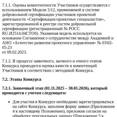
7.1.1. Оценка компетентности Участников осуществляется с
использованием Модели 5/12, применяемой в системе
добровольной сертификации участников проектной
деятельности «Сертификация проектных специалистов»,
зарегистрированной в реестре систем добровольной
сертификации (регистрационный № РОСС
RU.И2514.04СТО0). Указанная модель используется на
основании Соглашения о сотрудничестве между Академией и
АНО «Агентство развития проектного управления» № 03\02-
05-23
от 09.02.2023.
7.1.2. В процессе заявочного, заочного и очного этапов
Конкурса проводится оценка качеств и компетенций
Участников в соответствии с методикой Конкурса.
7.2. Этапы Конкурса
7.2.1. Заявочный этап (01.11.2025 – 30.01.2026), который
проводится с учетом следующего:
Для участия в Конкурсе необходимо зарегистрироваться
на сайте Конкурса, заполнив форму заявки (Приложение
4 к настоящему Положению), приложив согласие на
обработку персональных данных (Приложение 5 к