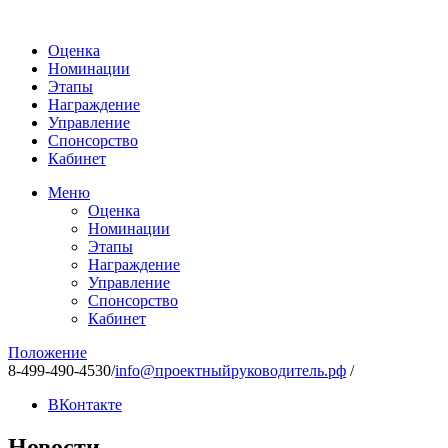
Оценка
Номинации
Этапы
Награждение
Управление
Спонсорство
Кабинет
Меню
Оценка
Номинации
Этапы
Награждение
Управление
Спонсорство
Кабинет
Положение
8-499-490-4530
/
info@проектныйруководитель.рф
/
ВКонтакте
Новости