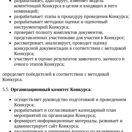
разрабатывает, адаптирует, изменяет модель
компетенций Конкурса в целом и входящих в него
номинаций;
разрабатывает этапы и процедуру проведения Конкурса;
разрабатывает методики оценки и оценочный
инструментарий Конкурса;
проверяет полноту комплектов документов,
представленных участниками для участия в Конкурсе;
рассматривает, анализирует, проводит оценку
конкурсной документации в соответствии с методикой
Конкурса;
участвует в оценке результатов заявочного, заочного и
очного этапов Конкурса;
определяет победителей в соответствии с методикой
Конкурса.
5.5.
Организационный комитет Конкурса
:
осуществляет руководство подготовкой и проведением
Конкурса;
разрабатывает и согласовывает календарный план
мероприятий по организации Конкурса;
формирует информационные материалы, развивает и
администрирует сайт Конкурса;
рассматривает и принимает вопросы по включению в