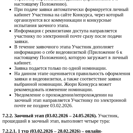
настоящему Положению).
При подаче заявки автоматически формируется личный
кабинет Участника на сайте Конкурса, через который
организуются все коммуникации и конкурсные
испытания заочного этапа.
Информация с реквизитами доступа направляется
участнику по электронной почте сразу после подачи
заявки.
В течение заявочного этапа Участник дополняет
информацию о себе видеовизиткой (Приложение 6 к
настоящему Положению), которую загружает в личный
кабинет.
Заявка подается только по одной номинации.
На данном этапе оценивается правильность оформления
заявки и видеовизитки, а также соответствие заявки
выбранной номинации. Жюри Конкурса может
рекомендовать изменение номинации.
Уведомление о прохождении/непрохождении на
заочный этап направляется Участнику по электронной
почте не позднее 03.02.2026.
7.2.2. Заочный этап (03.02.2026 – 24.05.2026).
Участник,
прошедший в заочный этап, выполняет четыре тура:
7.2.2.1. 1 тур (03.02.2026 – 28.02.2026) – онлайн-