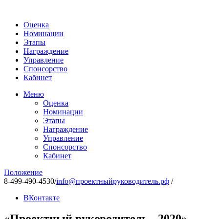
Оценка
Номинации
Этапы
Награждение
Управление
Спонсорство
Кабинет
Меню
Оценка
Номинации
Этапы
Награждение
Управление
Спонсорство
Кабинет
Положение
8-499-490-4530
/
info@проектныйруководитель.рф
/
ВКонтакте
«Проектный руководитель - 2020»