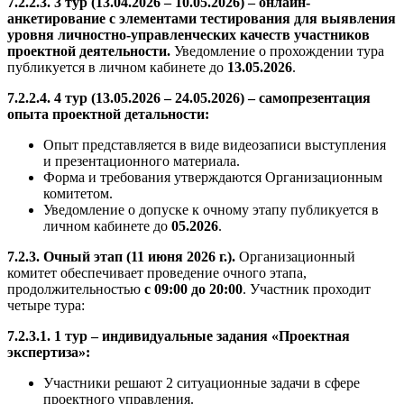
7.2.2.3. 3 тур (13.04.2026 – 10.05.2026) – онлайн-
анкетирование с элементами тестирования для выявления
уровня личностно-управленческих качеств участников
проектной деятельности.
Уведомление о прохождении тура
публикуется в личном кабинете до
13.05.2026
.
7.2.2.4. 4 тур (13.05.2026 – 24.05.2026) – самопрезентация
опыта проектной детальности:
Опыт представляется в виде видеозаписи выступления
и презентационного материала.
Форма и требования утверждаются Организационным
комитетом.
Уведомление о допуске к очному этапу публикуется в
личном кабинете до
05.2026
.
7.2.3. Очный этап (11 июня 2026 г.).
Организационный
комитет обеспечивает проведение очного этапа,
продолжительностью
с 09:00 до 20:00
. Участник проходит
четыре тура:
7.2.3.1. 1 тур – индивидуальные задания «Проектная
экспертиза»:
Участники решают 2 ситуационные задачи в сфере
проектного управления.