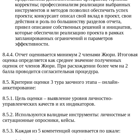
корректны; профессионализм реализации выбранных
инструментов и методов позволил обеспечить успех
проекта; конкурсант описал свой вклад в проект, свои
действия и роль по большинству разделов отчета,
привел описание собственных решений и инициатив,
которые обеспечили реализацию проекта в рамках
запланированных ограничений и параметров
эффективности.
8.4.4. Отчет оценивается минимум 2 членами Жюри. Итоговая
оценка определяется как среднее значение полученных
оценок от членов Жюри. При расхождении более чем на 2
балла проводится согласительная процедура.
8.5. Критерии оценки 3 тура заочного этапа – онлайн-
анкетирование:
8.5.1. Цель оценки – выявление уровня личностно-
управленческих качеств и их индикаторов.
8.5.2. Используются валидные инструменты: личностные и
ситуационные опросники, кейсы.
8.5.3. Каждая из 5 компетенций оценивается по шкале: