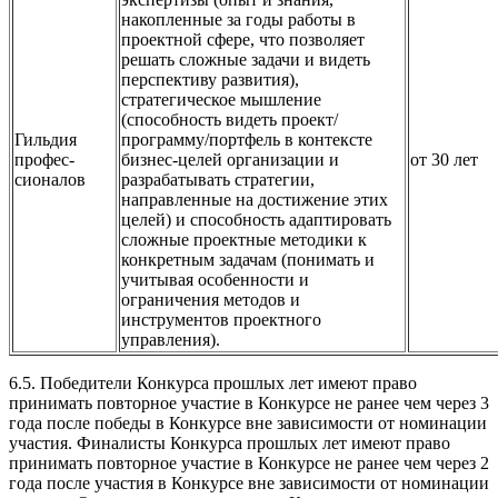
накопленные за годы работы в
проектной сфере, что позволяет
решать сложные задачи и видеть
перспективу развития),
стратегическое мышление
(способность видеть проект/
Гильдия
программу/портфель в контексте
профес-
бизнес-целей организации и
от 30 лет
сионалов
разрабатывать стратегии,
направленные на достижение этих
целей) и способность адаптировать
сложные проектные методики к
конкретным задачам (понимать и
учитывая особенности и
ограничения методов и
инструментов проектного
управления).
6.5. Победители Конкурса прошлых лет имеют право
принимать повторное участие в Конкурсе не ранее чем через 3
года после победы в Конкурсе вне зависимости от номинации
участия. Финалисты Конкурса прошлых лет имеют право
принимать повторное участие в Конкурсе не ранее чем через 2
года после участия в Конкурсе вне зависимости от номинации