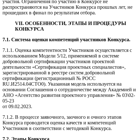
участия. Ограничения по участию в Конкурсе не
распространяются на Участников Конкурса прошлых лет, не
прошедших в финал по результатам отбора.
VII. ОСОБЕННОСТИ, ЭТАПЫ И ПРОЦЕДУРЫ
КОНКУРСА
7.1. С
истема оценки компетенций участников Конкурса.
7.1.1. Оценка компетентности Участников осуществляется с
использованием Модели 5/12, применяемой в системе
добровольной сертификации участников проектной
деятельности «Сертификация проектных специалистов»,
зарегистрированной в реестре систем добровольной
сертификации (регистрационный № РОСС
RU.И2514.04СТО0). Указанная модель используется на
основании Соглашения о сотрудничестве между Академией и
АНО «Агентство развития проектного управления» № 03\02-
05-23
от 09.02.2023.
7.1.2. В процессе заявочного, заочного и очного этапов
Конкурса проводится оценка качеств и компетенций
Участников в соответствии с методикой Конкурса.
7.2. Этапы Конкурса