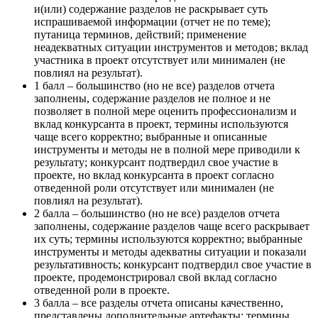
и(или) содержание разделов не раскрывает суть
испрашиваемой информации (отчет не по теме);
путаница терминов, действий; применение
неадекватных ситуации инструментов и методов; вклад
участника в проект отсутствует или минимален (не
повлиял на результат).
1 балл – большинство (но не все) разделов отчета
заполнены, содержание разделов не полное и не
позволяет в полной мере оценить профессионализм и
вклад конкурсанта в проект, термины используются
чаще всего корректно; выбранные и описанные
инструменты и методы не в полной мере приводили к
результату; конкурсант подтвердил свое участие в
проекте, но вклад конкурсанта в проект согласно
отведенной роли отсутствует или минимален (не
повлиял на результат).
2 балла – большинство (но не все) разделов отчета
заполнены, содержание разделов чаще всего раскрывает
их суть; термины используются корректно; выбранные
инструменты и методы адекватны ситуации и показали
результативность; конкурсант подтвердил свое участие в
проекте, продемонстрировал свой вклад согласно
отведенной роли в проекте.
3 балла – все разделы отчета описаны качественно,
представлены дополнительные артефакты; термины