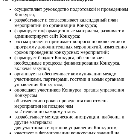
осуществляет руководство подготовкой и проведением
Конкурса;
разрабатывает и согласовывает календарный план
мероприятий по организации Конкурса;
формирует информационные материалы, развивает и
администрирует сайт Конкурса;
рассматривает и принимает вопросы по включению в
программу дополнительных мероприятий, изменению
сроков проведения конкурсных мероприятий;
формирует бюджет Конкурса, обеспечивает
необходимые процессы финансирования Конкурса,
включая закупки;
организует и обеспечивает коммуникации между
участниками, партнерами, гостями и всеми органами
управления Конкурсом;
оповещает участников Конкурса, органы управления
Конкурсом
об изменении сроков проведения или отмены
мероприятия не позднее чем
за 2 недели по каждому этапу.
разрабатывает методические инструкции, шаблоны и
другие материалы
для участников и органов управления Конкурсом;
участвует в формировании конкурсных заданий на