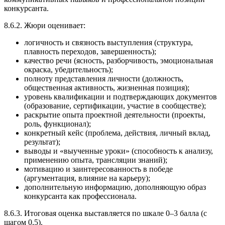
конкурсанта.
8.6.2. Жюри оценивает:
логичность и связность выступления (структура,
плавность переходов, завершенность);
качество речи (ясность, разборчивость, эмоциональная
окраска, убедительность);
полноту представления личности (должность,
общественная активность, жизненная позиция);
уровень квалификации и подтверждающих документов
(образование, сертификации, участие в сообществе);
раскрытие опыта проектной деятельности (проекты,
роль, функционал);
конкретный кейс (проблема, действия, личный вклад,
результат);
выводы и «выученные уроки» (способность к анализу,
применению опыта, трансляции знаний);
мотивацию и заинтересованность в победе
(аргументация, влияние на карьеру);
дополнительную информацию, дополняющую образ
конкурсанта как профессионала.
8.6.3. Итоговая оценка выставляется по шкале 0–3 балла (с
шагом 0,5).