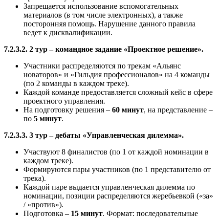
Запрещается использование вспомогательных
материалов (в том числе электронных), а также
посторонняя помощь. Нарушение данного правила
ведет к дисквалификации.
7.2.3.2. 2 тур – командное задание «Проектное решение».
Участники распределяются по трекам «Альянс
новаторов» и «Гильдия профессионалов» на 4 команды
(по 2 команды в каждом треке).
Каждой команде предоставляется сложный кейс в сфере
проектного управления.
На подготовку решения –
60 минут
, на представление –
по
5 минут
.
7.2.3.3. 3 тур – дебаты «Управленческая дилемма».
Участвуют 8 финалистов (по 1 от каждой номинации в
каждом треке).
Формируются пары участников (по 1 представителю от
трека).
Каждой паре выдается управленческая дилемма по
номинации, позиции распределяются жеребьевкой («за»
/ «против»).
Подготовка –
15 минут
. Формат: последовательные