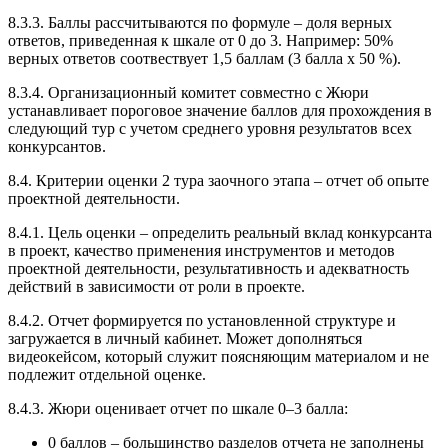
8.3.3. Баллы рассчитываются по формуле – доля верных
ответов, приведенная к шкале от 0 до 3. Например: 50%
верных ответов соотвествует 1,5 баллам (3 балла х 50 %).
8.3.4. Организационный комитет совместно с Жюри
устанавливает пороговое значение баллов для прохождения в
следующий тур с учетом среднего уровня результатов всех
конкурсантов.
8.4. Критерии оценки 2 тура заочного этапа – отчет об опыте
проектной деятельности.
8.4.1. Цель оценки – определить реальный вклад конкурсанта
в проект, качество применения инструментов и методов
проектной деятельности, результативность и адекватность
действий в зависимости от роли в проекте.
8.4.2. Отчет формируется по установленной структуре и
загружается в личный кабинет. Может дополняться
видеокейсом, который служит поясняющим материалом и не
подлежит отдельной оценке.
8.4.3. Жюри оценивает отчет по шкале 0–3 балла:
0 баллов – большинство разделов отчета не заполнены