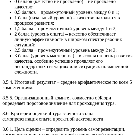
0 баллов (качество не проявлено) – не проявлено
качество;
0,5 баллов – промежуточный уровень между 0 и 1;
1 балл (начальный уровень) – качество находится в
процессе развития;
1,5 балла – промежуточный уровень между 1 и 2;
2 балла (уровень опыта) – качество обеспечивает
личную эффективность в широком спектре рабочих
ситуаций;
2,5 балла – промежуточный уровень между 2 и 3;
3 балла (уровень мастерства) – высокая степень развития
качества, особенно успешно проявляет его
нестандартных ситуациях или ситуациях повышенной
сложности.
8.5.4. Итоговый результат – среднее арифметическое по всем 5
компетенциям.
8.5.5. Организационный комитет совместно с Жюри
определяет пороговое значение для прохождения тура.
8.6. Критерии оценки 4 тура заочного этапа –
самопрезентация опыта проектной деятельности:
8.6.1. Цель оценки – определить уровень самопрезентации,
коммуникативных навыков и профессиональной позиции