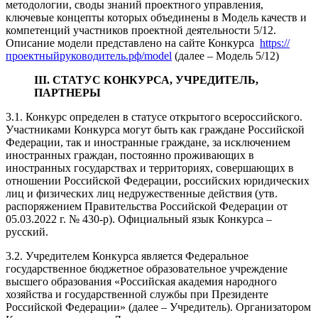
методологии, своды знаний проектного управления,
ключевые концепты которых объединены в Модель качеств и
компетенций участников проектной деятельности 5/12.
Описание модели представлено на сайте Конкурса
https://
проектныйруководитель.рф/model
(далее – Модель 5/12)
III. СТАТУС КОНКУРСА, УЧРЕДИТЕЛЬ,
ПАРТНЕРЫ
3.1. Конкурс определен в статусе открытого всероссийского.
Участниками Конкурса могут быть как граждане Российской
Федерации, так и иностранные граждане, за исключением
иностранных граждан, постоянно проживающих в
иностранных государствах и территориях, совершающих в
отношении Российской Федерации, российских юридических
лиц и физических лиц недружественные действия (утв.
распоряжением Правительства Российской Федерации от
05.03.2022 г. № 430-р). Официальный язык Конкурса –
русский.
3.2. Учредителем Конкурса является Федеральное
государственное бюджетное образовательное учреждение
высшего образования «Российская академия народного
хозяйства и государственной службы при Президенте
Российской Федерации» (далее – Учредитель). Организатором