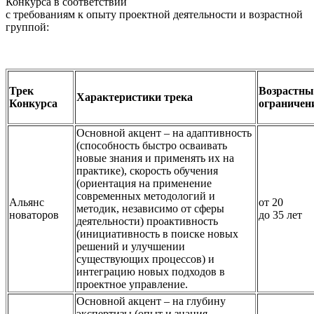
Конкурса в соответствии
с требованиям к опыту проектной деятельности и возрастной
группой:
Трек
Возрастны
Характеристики трека
Конкурса
ограничен
Основной акцент – на адаптивность
(способность быстро осваивать
новые знания и применять их на
практике), скорость обучения
(ориентация на применение
современных методологий и
Альянс
от 20
методик, независимо от сферы
новаторов
до 35 лет
деятельности) проактивность
(инициативность в поиске новых
решений и улучшении
существующих процессов) и
интеграцию новых подходов в
проектное управление.
Основной акцент – на глубину
экспертизы (опыт и знания,