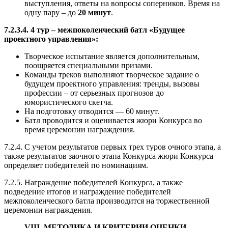
выступления, ответы на вопросы соперников. Время на
одну пару – до
20 минут
.
7.2.3.4. 4 тур – межпоколенческий батл «Будущее
проектного управления»:
Творческое испытание является дополнительным,
поощряется специальными призами.
Команды треков выполняют творческое задание о
будущем проектного управления: тренды, вызовы
профессии – от серьезных прогнозов до
юмористического скетча.
На подготовку отводится — 60 минут.
Батл проводится и оценивается жюри Конкурса во
время церемонии награждения.
7.2.4. С учетом результатов первых трех туров очного этапа, а
также результатов заочного этапа Конкурса жюри Конкурса
определяет победителей по номинациям.
7.2.5. Награждение победителей Конкурса, а также
подведение итогов и награждение победителей
межпоколенческого батла производится на торжественной
церемонии награждения.
VIII. МЕТОДИКА И КРИТЕРИИ ОЦЕНКИ