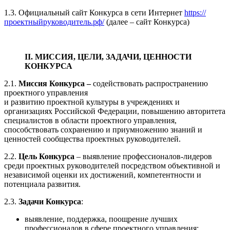
1.3. Официальный сайт Конкурса в сети Интернет
https://
проектныйруководитель.рф/
(далее – сайт Конкурса)
II. МИССИЯ, ЦЕЛИ, ЗАДАЧИ, ЦЕННОСТИ
КОНКУРСА
2.1.
Миссия Конкурса –
содействовать распространению
проектного управления
и развитию проектной культуры в учреждениях и
организациях Российской Федерации, повышению авторитета
специалистов в области проектного управления,
способствовать сохранению и приумножению знаний и
ценностей сообщества проектных руководителей.
2.2.
Цель Конкурса
– выявление профессионалов-лидеров
среди проектных руководителей посредством объективной и
независимой оценки их достижений, компетентности и
потенциала развития.
2.3.
Задачи Конкурса
:
выявление, поддержка, поощрение лучших
профессионалов в сфере проектного управления;