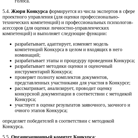
голоса.
5.4.
Жюри Конкурса
формируется из числа экспертов в сфере
проектного управления (для оценки профессионально-
технических компетенций) и профессиональных психологов-
асессоров (для оценки личностно-управленческих
компетенций) и выполняет следующие функции:
разрабатывает, адаптирует, изменяет модель
компетенций Конкурса в целом и входящих в него
номинаций;
разрабатывает этапы и процедуру проведения Конкурса;
разрабатывает методики оценки и оценочный
инструментарий Конкурса;
проверяет полноту комплектов документов,
представленных участниками для участия в Конкурсе;
рассматривает, анализирует, проводит оценку
конкурсной документации в соответствии с методикой
Конкурса;
участвует в оценке результатов заявочного, заочного и
очного этапов Конкурса;
определяет победителей в соответствии с методикой
Конкурса.
5.5.
Организационный комитет Конкурса
: