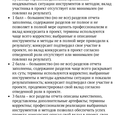
неадекватных ситуации инструментов и методов; вклад
участника в проект отсутствует или минимален (не
повлиял на результат).
1 балл – большинство (но не все) разделов отчета
заполнены, содержание разделов не полное и не
позволяет в полной мере оценить профессионализм и
вклад конкурсанта в проект, термины используются
чаще всего корректно; выбранные и описанные
инструменты и методы не в полной мере приводили к
результату; конкурсант подтвердил свое участие в
проекте, но вклад конкурсанта в проект согласно
отведенной роли отсутствует или минимален (не
повлиял на результат).
2 балла – большинство (но не все) разделов отчета
заполнены, содержание разделов чаще всего раскрывает
их суть; термины используются корректно; выбранные
инструменты и методы адекватны ситуации и показали
результативность; конкурсант подтвердил свое участие в
проекте, продемонстрировал свой вклад согласно
отведенной роли в проекте.
3 балла – все разделы отчета описаны качественно,
представлены дополнительные артефакты; термины
корректны; профессионализм реализации выбранных
инструментов и методов позволил обеспечить успех
проекта; конкурсант описал свой вклад в проект, свои