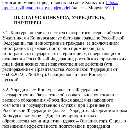
Описание модели представлено на сайте Конкурса
https://
проектныйруководитель.рф/model
(далее – Модель 5/12)
III. СТАТУС КОНКУРСА, УЧРЕДИТЕЛЬ,
ПАРТНЕРЫ
3.1. Конкурс определен в статусе открытого всероссийского.
Участниками Конкурса могут быть как граждане Российской
Федерации, так и иностранные граждане, за исключением
иностранных граждан, постоянно проживающих в
иностранных государствах и территориях, совершающих в
отношении Российской Федерации, российских юридических
лиц и физических лиц недружественные действия (утв.
распоряжением Правительства Российской Федерации от
05.03.2022 г. № 430-р). Официальный язык Конкурса –
русский.
3.2. Учредителем Конкурса является Федеральное
государственное бюджетное образовательное учреждение
высшего образования «Российская академия народного
хозяйства и государственной службы при Президенте
Российской Федерации» (далее – Учредитель). Организатором
Конкурса выступает «Дирекция приоритетных
образовательных инициатив» (далее – Организатор). С целью
повышения эффективности подготовки и проведения