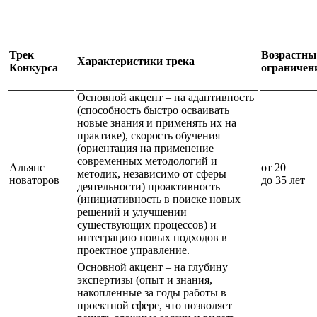
Трек
Возрастны
Характеристики трека
Конкурса
ограничен
Основной акцент – на адаптивность
(способность быстро осваивать
новые знания и применять их на
практике), скорость обучения
(ориентация на применение
современных методологий и
Альянс
от 20
методик, независимо от сферы
новаторов
до 35 лет
деятельности) проактивность
(инициативность в поиске новых
решений и улучшении
существующих процессов) и
интеграцию новых подходов в
проектное управление.
Основной акцент – на глубину
экспертизы (опыт и знания,
накопленные за годы работы в
проектной сфере, что позволяет