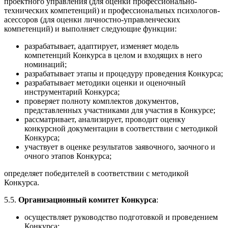
проектного управления (для оценки профессионально-
технических компетенций) и профессиональных психологов-
асессоров (для оценки личностно-управленческих
компетенций) и выполняет следующие функции:
разрабатывает, адаптирует, изменяет модель
компетенций Конкурса в целом и входящих в него
номинаций;
разрабатывает этапы и процедуру проведения Конкурса;
разрабатывает методики оценки и оценочный
инструментарий Конкурса;
проверяет полноту комплектов документов,
представленных участниками для участия в Конкурсе;
рассматривает, анализирует, проводит оценку
конкурсной документации в соответствии с методикой
Конкурса;
участвует в оценке результатов заявочного, заочного и
очного этапов Конкурса;
определяет победителей в соответствии с методикой
Конкурса.
5.5.
Организационный комитет Конкурса
:
осуществляет руководство подготовкой и проведением
Конкурса;