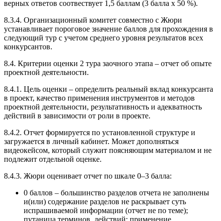
верных ответов соотвествует 1,5 баллам (3 балла х 50 %).
8.3.4. Организационный комитет совместно с Жюри
устанавливает пороговое значение баллов для прохождения в
следующий тур с учетом среднего уровня результатов всех
конкурсантов.
8.4. Критерии оценки 2 тура заочного этапа – отчет об опыте
проектной деятельности.
8.4.1. Цель оценки – определить реальный вклад конкурсанта
в проект, качество применения инструментов и методов
проектной деятельности, результативность и адекватность
действий в зависимости от роли в проекте.
8.4.2. Отчет формируется по установленной структуре и
загружается в личный кабинет. Может дополняться
видеокейсом, который служит поясняющим материалом и не
подлежит отдельной оценке.
8.4.3. Жюри оценивает отчет по шкале 0–3 балла:
0 баллов – большинство разделов отчета не заполнены
и(или) содержание разделов не раскрывает суть
испрашиваемой информации (отчет не по теме);
путаница терминов, действий; применение