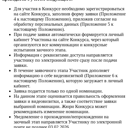
Для участия в Конкурсе необходимо зарегистрироваться
на сайте Конкурса, заполнив форму заявки (Приложение
4 к настоящему Положению), приложив согласие на
обработку персональных данных (Приложение 5 к
настоящему Положению).
При подаче заявки автоматически формируется личный
кабинет Участника на сайте Конкурса, через который
организуются все коммуникации и конкурсные
испытания заочного этапа.
Информация с реквизитами доступа направляется
участнику по электронной почте сразу после подачи
заявки.
В течение заявочного этапа Участник дополняет
информацию о себе видеовизиткой (Приложение 6 к
настоящему Положению), которую загружает в личный
кабинет.
Заявка подается только по одной номинации.
На данном этапе оценивается правильность оформления
заявки и видеовизитки, а также соответствие заявки
выбранной номинации. Жюри Конкурса может
рекомендовать изменение номинации.
Уведомление о прохождении/непрохождении на
заочный этап направляется Участнику по электронной
почте не позднее 03.02.2026.