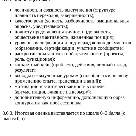
логичность и связность выступления (структура,
плавность переходов, завершенность);
качество речи (ясность, разборчивость, эмоциональная
окраска, убедительность);
полноту представления личности (должность,
общественная активность, жизненная позиция);
уровень квалификации и подтверждающих документов
(образование, сертификации, участие в сообществе);
раскрытие опыта проектной деятельности (проекты,
роль, функционал);
конкретный кейс (проблема, действия, личный вклад,
результат);
выводы и «выученные уроки» (способность к анализу,
применению опыта, трансляции знаний);
мотивацию и заинтересованность в победе
(аргументация, влияние на карьеру);
дополнительную информацию, дополняющую образ
конкурсанта как профессионала.
8.6.3. Итоговая оценка выставляется по шкале 0–3 балла (с
шагом 0,5).