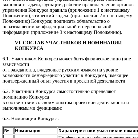
выполнять задачи, функции, рабочие правила членов органов
управления Конкурса правила (приложение 1 к настоящему
Положению), этический кодекс (приложение 2 к настоящему
Положению) Конкурса; подписать обязательство о
неразглашении конфиденциальной и персональной
информации (приложение 3 к настоящему Положению).
VI. СОСТАВ УЧАСТНИКОВ И НОМИНАЦИИ
КОНКУРСА
6.1. Участником Конкурса может быть физическое лицо (вне
зависимости
от гражданства, владеющее русским языком на уровне
возможности безбарьерного участия в Конкурсе), имеющее
подтвержденный опыт участия в проектной деятельности.
6.2. Участники Конкурса самостоятельно определяют
номинацию Конкурса
в соответствии со своим опытом проектной деятельности и
выполняемыми функциями:
6.3. Номинации Конкурса.
№
Номинация
Характеристики участников номи
Профессионал в сфере проектного уп