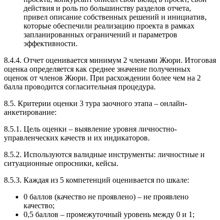
действия и роль по большинству разделов отчета,
привел описание собственных решений и инициатив,
которые обеспечили реализацию проекта в рамках
запланированных ограничений и параметров
эффективности.
8.4.4. Отчет оценивается минимум 2 членами Жюри. Итоговая
оценка определяется как среднее значение полученных
оценок от членов Жюри. При расхождении более чем на 2
балла проводится согласительная процедура.
8.5. Критерии оценки 3 тура заочного этапа – онлайн-
анкетирование:
8.5.1. Цель оценки – выявление уровня личностно-
управленческих качеств и их индикаторов.
8.5.2. Используются валидные инструменты: личностные и
ситуационные опросники, кейсы.
8.5.3. Каждая из 5 компетенций оценивается по шкале:
0 баллов (качество не проявлено) – не проявлено
качество;
0,5 баллов – промежуточный уровень между 0 и 1;