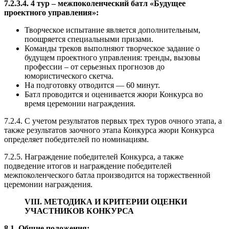
7.2.3.4. 4 тур – межпоколенческий батл «Будущее
проектного управления»:
Творческое испытание является дополнительным,
поощряется специальными призами.
Команды треков выполняют творческое задание о
будущем проектного управления: тренды, вызовы
профессии – от серьезных прогнозов до
юмористического скетча.
На подготовку отводится — 60 минут.
Батл проводится и оценивается жюри Конкурса во
время церемонии награждения.
7.2.4. С учетом результатов первых трех туров очного этапа, а
также результатов заочного этапа Конкурса жюри Конкурса
определяет победителей по номинациям.
7.2.5. Награждение победителей Конкурса, а также
подведение итогов и награждение победителей
межпоколенческого батла производится на торжественной
церемонии награждения.
VIII. МЕТОДИКА И КРИТЕРИИ ОЦЕНКИ
УЧАСТНИКОВ КОНКУРСА
8.1. Общие положения: