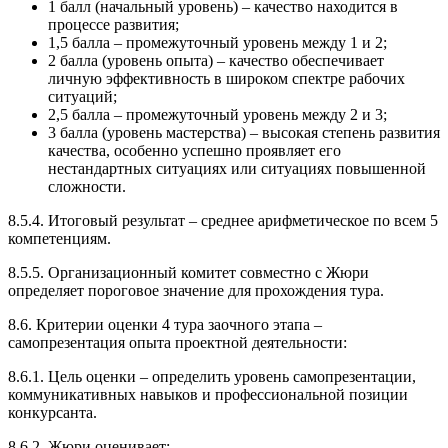
1 балл (начальный уровень) – качество находится в
процессе развития;
1,5 балла – промежуточный уровень между 1 и 2;
2 балла (уровень опыта) – качество обеспечивает
личную эффективность в широком спектре рабочих
ситуаций;
2,5 балла – промежуточный уровень между 2 и 3;
3 балла (уровень мастерства) – высокая степень развития
качества, особенно успешно проявляет его
нестандартных ситуациях или ситуациях повышенной
сложности.
8.5.4. Итоговый результат – среднее арифметическое по всем 5
компетенциям.
8.5.5. Организационный комитет совместно с Жюри
определяет пороговое значение для прохождения тура.
8.6. Критерии оценки 4 тура заочного этапа –
самопрезентация опыта проектной деятельности:
8.6.1. Цель оценки – определить уровень самопрезентации,
коммуникативных навыков и профессиональной позиции
конкурсанта.
8.6.2. Жюри оценивает: