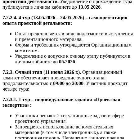
проектной деятельности.
Уведомление о прохождении тура
публикуется в личном кабинете до
13.05.2026
.
7.2.2.4. 4 тур (13.05.2026 – 24.05.2026) – самопрезентация
опыта проектной детальности:
Опыт представляется в виде видеозаписи выступления
и презентационного материала.
Форма и требования утверждаются Организационным
комитетом.
Уведомление о допуске к очному этапу публикуется в
личном кабинете до
05.2026
.
7.2.3. Очный этап (11 июня 2026 г.).
Организационный
комитет обеспечивает проведение очного этапа,
продолжительностью
с 09:00 до 20:00
. Участник проходит
четыре тура:
7.2.3.1. 1 тур – индивидуальные задания «Проектная
экспертиза»:
Участники решают 2 ситуационные задачи в сфере
проектного управления.
Запрещается использование вспомогательных
материалов (в том числе электронных), а также
посторонняя помощь. Нарушение данного правила