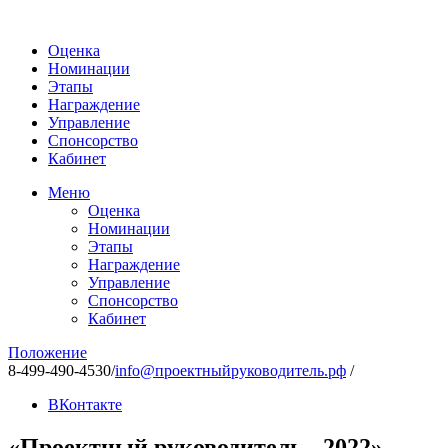
Оценка
Номинации
Этапы
Награждение
Управление
Спонсорство
Кабинет
Меню
Оценка
Номинации
Этапы
Награждение
Управление
Спонсорство
Кабинет
Положение
8-499-490-4530
/
info@проектныйруководитель.рф
/
ВКонтакте
«Проектный руководитель - 2022»