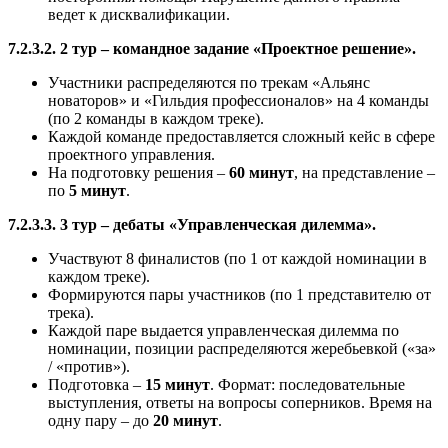
ведет к дисквалификации.
7.2.3.2. 2 тур – командное задание «Проектное решение».
Участники распределяются по трекам «Альянс
новаторов» и «Гильдия профессионалов» на 4 команды
(по 2 команды в каждом треке).
Каждой команде предоставляется сложный кейс в сфере
проектного управления.
На подготовку решения –
60 минут
, на представление –
по
5 минут
.
7.2.3.3. 3 тур – дебаты «Управленческая дилемма».
Участвуют 8 финалистов (по 1 от каждой номинации в
каждом треке).
Формируются пары участников (по 1 представителю от
трека).
Каждой паре выдается управленческая дилемма по
номинации, позиции распределяются жеребьевкой («за»
/ «против»).
Подготовка –
15 минут
. Формат: последовательные
выступления, ответы на вопросы соперников. Время на
одну пару – до
20 минут
.