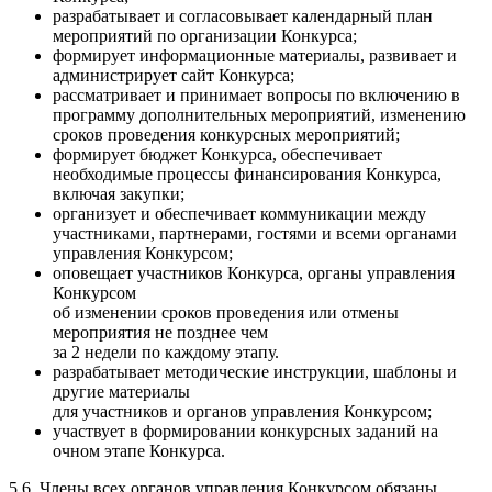
разрабатывает и согласовывает календарный план
мероприятий по организации Конкурса;
формирует информационные материалы, развивает и
администрирует сайт Конкурса;
рассматривает и принимает вопросы по включению в
программу дополнительных мероприятий, изменению
сроков проведения конкурсных мероприятий;
формирует бюджет Конкурса, обеспечивает
необходимые процессы финансирования Конкурса,
включая закупки;
организует и обеспечивает коммуникации между
участниками, партнерами, гостями и всеми органами
управления Конкурсом;
оповещает участников Конкурса, органы управления
Конкурсом
об изменении сроков проведения или отмены
мероприятия не позднее чем
за 2 недели по каждому этапу.
разрабатывает методические инструкции, шаблоны и
другие материалы
для участников и органов управления Конкурсом;
участвует в формировании конкурсных заданий на
очном этапе Конкурса.
5.6. Члены всех органов управления Конкурсом обязаны