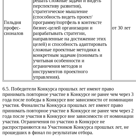
решать сложные задачи и видеть
перспективу развития),
стратегическое мышление
(способность видеть проект/
Гильдия
программу/портфель в контексте
профес-
бизнес-целей организации и
от 30 лет
сионалов
разрабатывать стратегии,
направленные на достижение этих
целей) и способность адаптировать
сложные проектные методики к
конкретным задачам (понимать и
учитывая особенности и
ограничения методов и
инструментов проектного
управления).
6.5. Победители Конкурса прошлых лет имеют право
принимать повторное участие в Конкурсе не ранее чем через 3
года после победы в Конкурсе вне зависимости от номинации
участия. Финалисты Конкурса прошлых лет имеют право
принимать повторное участие в Конкурсе не ранее чем через 2
года после участия в Конкурсе вне зависимости от номинации
участия. Ограничения по участию в Конкурсе не
распространяются на Участников Конкурса прошлых лет, не
прошедших в финал по результатам отбора.