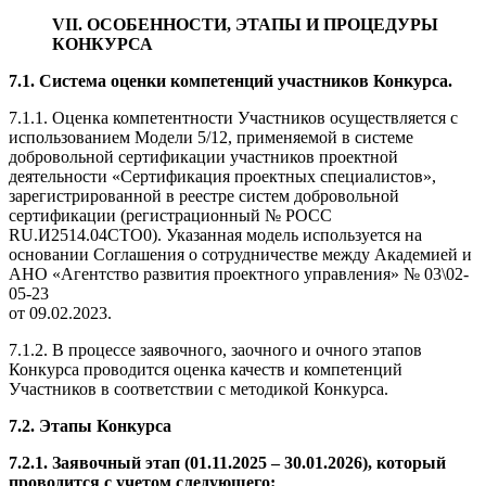
VII. ОСОБЕННОСТИ, ЭТАПЫ И ПРОЦЕДУРЫ
КОНКУРСА
7.1. С
истема оценки компетенций участников Конкурса.
7.1.1. Оценка компетентности Участников осуществляется с
использованием Модели 5/12, применяемой в системе
добровольной сертификации участников проектной
деятельности «Сертификация проектных специалистов»,
зарегистрированной в реестре систем добровольной
сертификации (регистрационный № РОСС
RU.И2514.04СТО0). Указанная модель используется на
основании Соглашения о сотрудничестве между Академией и
АНО «Агентство развития проектного управления» № 03\02-
05-23
от 09.02.2023.
7.1.2. В процессе заявочного, заочного и очного этапов
Конкурса проводится оценка качеств и компетенций
Участников в соответствии с методикой Конкурса.
7.2. Этапы Конкурса
7.2.1. Заявочный этап (01.11.2025 – 30.01.2026), который
проводится с учетом следующего: