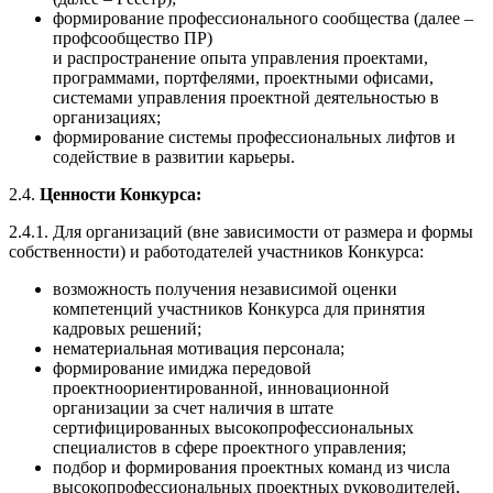
формирование профессионального сообщества (далее –
профсообщество ПР)
и распространение опыта управления проектами,
программами, портфелями, проектными офисами,
системами управления проектной деятельностью в
организациях;
формирование системы профессиональных лифтов и
содействие в развитии карьеры.
2.4.
Ценности Конкурса:
2.4.1. Для организаций (вне зависимости от размера и формы
собственности) и работодателей участников Конкурса:
возможность получения независимой оценки
компетенций участников Конкурса для принятия
кадровых решений;
нематериальная мотивация персонала;
формирование имиджа передовой
проектноориентированной, инновационной
организации за счет наличия в штате
сертифицированных высокопрофессиональных
специалистов в сфере проектного управления;
подбор и формирования проектных команд из числа
высокопрофессиональных проектных руководителей,