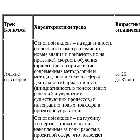
Трек
Возрастны
Характеристики трека
Конкурса
ограничен
Основной акцент – на адаптивность
(способность быстро осваивать
новые знания и применять их на
практике), скорость обучения
(ориентация на применение
современных методологий и
Альянс
от 20
методик, независимо от сферы
новаторов
до 35 лет
деятельности) проактивность
(инициативность в поиске новых
решений и улучшении
существующих процессов) и
интеграцию новых подходов в
проектное управление.
Основной акцент – на глубину
экспертизы (опыт и знания,
накопленные за годы работы в
проектной сфере, что позволяет