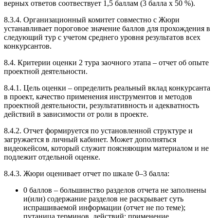
верных ответов соотвествует 1,5 баллам (3 балла х 50 %).
8.3.4. Организационный комитет совместно с Жюри
устанавливает пороговое значение баллов для прохождения в
следующий тур с учетом среднего уровня результатов всех
конкурсантов.
8.4. Критерии оценки 2 тура заочного этапа – отчет об опыте
проектной деятельности.
8.4.1. Цель оценки – определить реальный вклад конкурсанта
в проект, качество применения инструментов и методов
проектной деятельности, результативность и адекватность
действий в зависимости от роли в проекте.
8.4.2. Отчет формируется по установленной структуре и
загружается в личный кабинет. Может дополняться
видеокейсом, который служит поясняющим материалом и не
подлежит отдельной оценке.
8.4.3. Жюри оценивает отчет по шкале 0–3 балла:
0 баллов – большинство разделов отчета не заполнены
и(или) содержание разделов не раскрывает суть
испрашиваемой информации (отчет не по теме);
путаница терминов, действий; применение