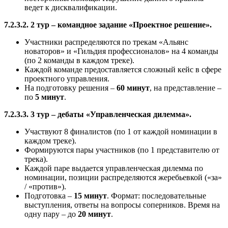
ведет к дисквалификации.
7.2.3.2. 2 тур – командное задание «Проектное решение».
Участники распределяются по трекам «Альянс
новаторов» и «Гильдия профессионалов» на 4 команды
(по 2 команды в каждом треке).
Каждой команде предоставляется сложный кейс в сфере
проектного управления.
На подготовку решения –
60 минут
, на представление –
по
5 минут
.
7.2.3.3. 3 тур – дебаты «Управленческая дилемма».
Участвуют 8 финалистов (по 1 от каждой номинации в
каждом треке).
Формируются пары участников (по 1 представителю от
трека).
Каждой паре выдается управленческая дилемма по
номинации, позиции распределяются жеребьевкой («за»
/ «против»).
Подготовка –
15 минут
. Формат: последовательные
выступления, ответы на вопросы соперников. Время на
одну пару – до
20 минут
.