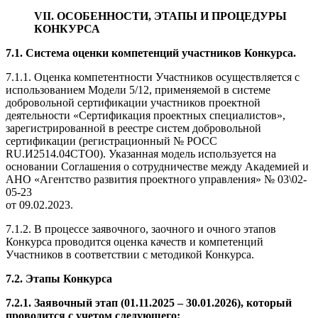
VII. ОСОБЕННОСТИ, ЭТАПЫ И ПРОЦЕДУРЫ
КОНКУРСА
7.1. С
истема оценки компетенций участников Конкурса.
7.1.1. Оценка компетентности Участников осуществляется с
использованием Модели 5/12, применяемой в системе
добровольной сертификации участников проектной
деятельности «Сертификация проектных специалистов»,
зарегистрированной в реестре систем добровольной
сертификации (регистрационный № РОСС
RU.И2514.04СТО0). Указанная модель используется на
основании Соглашения о сотрудничестве между Академией и
АНО «Агентство развития проектного управления» № 03\02-
05-23
от 09.02.2023.
7.1.2. В процессе заявочного, заочного и очного этапов
Конкурса проводится оценка качеств и компетенций
Участников в соответствии с методикой Конкурса.
7.2. Этапы Конкурса
7.2.1. Заявочный этап (01.11.2025 – 30.01.2026), который
проводится с учетом следующего: