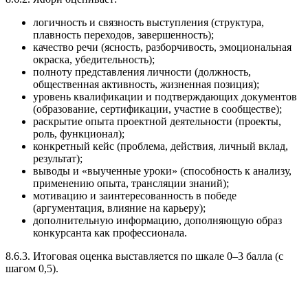
логичность и связность выступления (структура,
плавность переходов, завершенность);
качество речи (ясность, разборчивость, эмоциональная
окраска, убедительность);
полноту представления личности (должность,
общественная активность, жизненная позиция);
уровень квалификации и подтверждающих документов
(образование, сертификации, участие в сообществе);
раскрытие опыта проектной деятельности (проекты,
роль, функционал);
конкретный кейс (проблема, действия, личный вклад,
результат);
выводы и «выученные уроки» (способность к анализу,
применению опыта, трансляции знаний);
мотивацию и заинтересованность в победе
(аргументация, влияние на карьеру);
дополнительную информацию, дополняющую образ
конкурсанта как профессионала.
8.6.3. Итоговая оценка выставляется по шкале 0–3 балла (с
шагом 0,5).