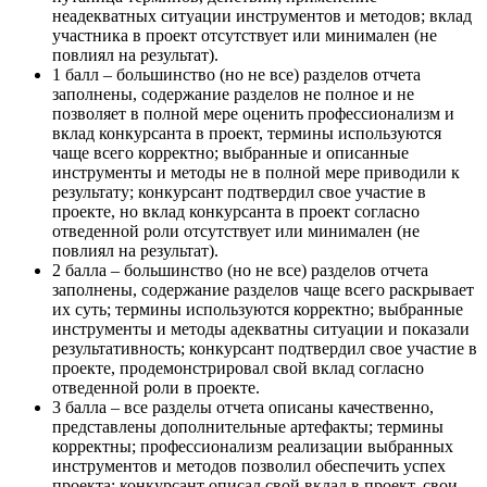
неадекватных ситуации инструментов и методов; вклад
участника в проект отсутствует или минимален (не
повлиял на результат).
1 балл – большинство (но не все) разделов отчета
заполнены, содержание разделов не полное и не
позволяет в полной мере оценить профессионализм и
вклад конкурсанта в проект, термины используются
чаще всего корректно; выбранные и описанные
инструменты и методы не в полной мере приводили к
результату; конкурсант подтвердил свое участие в
проекте, но вклад конкурсанта в проект согласно
отведенной роли отсутствует или минимален (не
повлиял на результат).
2 балла – большинство (но не все) разделов отчета
заполнены, содержание разделов чаще всего раскрывает
их суть; термины используются корректно; выбранные
инструменты и методы адекватны ситуации и показали
результативность; конкурсант подтвердил свое участие в
проекте, продемонстрировал свой вклад согласно
отведенной роли в проекте.
3 балла – все разделы отчета описаны качественно,
представлены дополнительные артефакты; термины
корректны; профессионализм реализации выбранных
инструментов и методов позволил обеспечить успех
проекта; конкурсант описал свой вклад в проект, свои