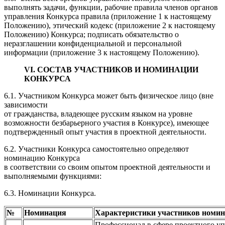
выполнять задачи, функции, рабочие правила членов органов
управления Конкурса правила (приложение 1 к настоящему
Положению), этический кодекс (приложение 2 к настоящему
Положению) Конкурса; подписать обязательство о
неразглашении конфиденциальной и персональной
информации (приложение 3 к настоящему Положению).
VI. СОСТАВ УЧАСТНИКОВ И НОМИНАЦИИ
КОНКУРСА
6.1. Участником Конкурса может быть физическое лицо (вне
зависимости
от гражданства, владеющее русским языком на уровне
возможности безбарьерного участия в Конкурсе), имеющее
подтвержденный опыт участия в проектной деятельности.
6.2. Участники Конкурса самостоятельно определяют
номинацию Конкурса
в соответствии со своим опытом проектной деятельности и
выполняемыми функциями:
6.3. Номинации Конкурса.
№
Номинация
Характеристики участников номи
Профессионал в сфере проектного уп