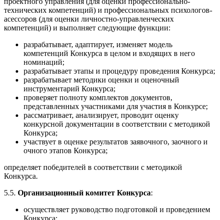
проектного управления (для оценки профессионально-
технических компетенций) и профессиональных психологов-
асессоров (для оценки личностно-управленческих
компетенций) и выполняет следующие функции:
разрабатывает, адаптирует, изменяет модель
компетенций Конкурса в целом и входящих в него
номинаций;
разрабатывает этапы и процедуру проведения Конкурса;
разрабатывает методики оценки и оценочный
инструментарий Конкурса;
проверяет полноту комплектов документов,
представленных участниками для участия в Конкурсе;
рассматривает, анализирует, проводит оценку
конкурсной документации в соответствии с методикой
Конкурса;
участвует в оценке результатов заявочного, заочного и
очного этапов Конкурса;
определяет победителей в соответствии с методикой
Конкурса.
5.5.
Организационный комитет Конкурса
:
осуществляет руководство подготовкой и проведением
Конкурса;