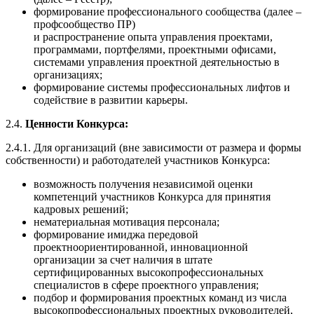
формирование профессионального сообщества (далее –
профсообщество ПР)
и распространение опыта управления проектами,
программами, портфелями, проектными офисами,
системами управления проектной деятельностью в
организациях;
формирование системы профессиональных лифтов и
содействие в развитии карьеры.
2.4.
Ценности Конкурса:
2.4.1. Для организаций (вне зависимости от размера и формы
собственности) и работодателей участников Конкурса:
возможность получения независимой оценки
компетенций участников Конкурса для принятия
кадровых решений;
нематериальная мотивация персонала;
формирование имиджа передовой
проектноориентированной, инновационной
организации за счет наличия в штате
сертифицированных высокопрофессиональных
специалистов в сфере проектного управления;
подбор и формирования проектных команд из числа
высокопрофессиональных проектных руководителей,