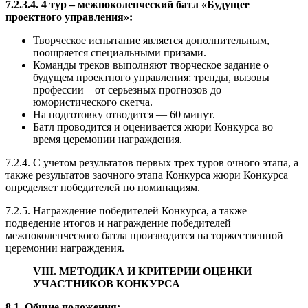
7.2.3.4. 4 тур – межпоколенческий батл «Будущее
проектного управления»:
Творческое испытание является дополнительным,
поощряется специальными призами.
Команды треков выполняют творческое задание о
будущем проектного управления: тренды, вызовы
профессии – от серьезных прогнозов до
юмористического скетча.
На подготовку отводится — 60 минут.
Батл проводится и оценивается жюри Конкурса во
время церемонии награждения.
7.2.4. С учетом результатов первых трех туров очного этапа, а
также результатов заочного этапа Конкурса жюри Конкурса
определяет победителей по номинациям.
7.2.5. Награждение победителей Конкурса, а также
подведение итогов и награждение победителей
межпоколенческого батла производится на торжественной
церемонии награждения.
VIII. МЕТОДИКА И КРИТЕРИИ ОЦЕНКИ
УЧАСТНИКОВ КОНКУРСА
8.1. Общие положения: