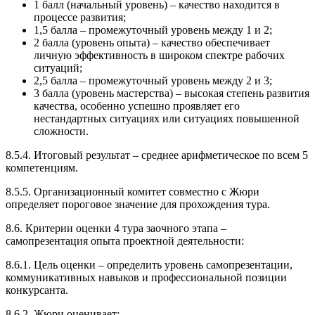
1 балл (начальный уровень) – качество находится в
процессе развития;
1,5 балла – промежуточный уровень между 1 и 2;
2 балла (уровень опыта) – качество обеспечивает
личную эффективность в широком спектре рабочих
ситуаций;
2,5 балла – промежуточный уровень между 2 и 3;
3 балла (уровень мастерства) – высокая степень развития
качества, особенно успешно проявляет его
нестандартных ситуациях или ситуациях повышенной
сложности.
8.5.4. Итоговый результат – среднее арифметическое по всем 5
компетенциям.
8.5.5. Организационный комитет совместно с Жюри
определяет пороговое значение для прохождения тура.
8.6. Критерии оценки 4 тура заочного этапа –
самопрезентация опыта проектной деятельности:
8.6.1. Цель оценки – определить уровень самопрезентации,
коммуникативных навыков и профессиональной позиции
конкурсанта.
8.6.2. Жюри оценивает: