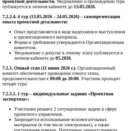
проектной деятельности.
Уведомление о прохождении тура
публикуется в личном кабинете до
13.05.2026
.
7.2.2.4. 4 тур (13.05.2026 – 24.05.2026) – самопрезентация
опыта проектной детальности:
Опыт представляется в виде видеозаписи выступления
и презентационного материала.
Форма и требования утверждаются Организационным
комитетом.
Уведомление о допуске к очному этапу публикуется в
личном кабинете до
05.2026
.
7.2.3. Очный этап (11 июня 2026 г.).
Организационный
комитет обеспечивает проведение очного этапа,
продолжительностью
с 09:00 до 20:00
. Участник проходит
четыре тура:
7.2.3.1. 1 тур – индивидуальные задания «Проектная
экспертиза»:
Участники решают 2 ситуационные задачи в сфере
проектного управления.
Запрещается использование вспомогательных
материалов (в том числе электронных), а также
посторонняя помощь. Нарушение данного правила