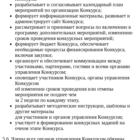
разрабатывает и согласовывает календарный план
мероприятий по организации Конкурса;
формирует информационные материалы, развивает и
администрирует сайт Конкурса;
рассматривает и принимает вопросы по включению в
программу дополнительных мероприятий, изменению
сроков проведения конкурсных мероприятий;
формирует бюджет Конкурса, обеспечивает
необходимые процессы финансирования Конкурса,
включая закупки;
организует и обеспечивает коммуникации между
участниками, партнерами, гостями и всеми органами
управления Конкурсом;
оповещает участников Конкурса, органы управления
Конкурсом
об изменении сроков проведения или отмены
мероприятия не позднее чем
за 2 недели по каждому этапу.
разрабатывает методические инструкции, шаблоны и
другие материалы
для участников и органов управления Конкурсом;
участвует в формировании конкурсных заданий на
очном этапе Конкурса.
5.6. Члены всех органов управления Конкурсом обязаны