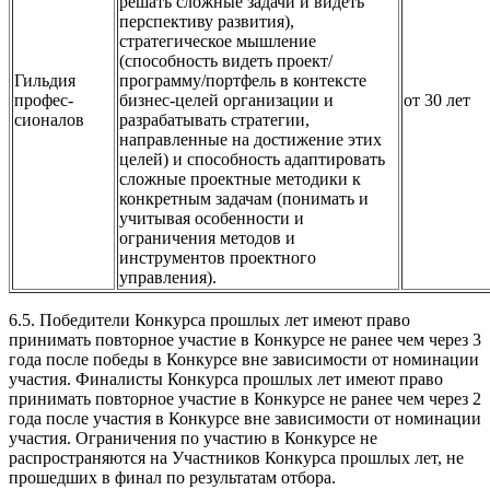
решать сложные задачи и видеть
перспективу развития),
стратегическое мышление
(способность видеть проект/
Гильдия
программу/портфель в контексте
профес-
бизнес-целей организации и
от 30 лет
сионалов
разрабатывать стратегии,
направленные на достижение этих
целей) и способность адаптировать
сложные проектные методики к
конкретным задачам (понимать и
учитывая особенности и
ограничения методов и
инструментов проектного
управления).
6.5. Победители Конкурса прошлых лет имеют право
принимать повторное участие в Конкурсе не ранее чем через 3
года после победы в Конкурсе вне зависимости от номинации
участия. Финалисты Конкурса прошлых лет имеют право
принимать повторное участие в Конкурсе не ранее чем через 2
года после участия в Конкурсе вне зависимости от номинации
участия. Ограничения по участию в Конкурсе не
распространяются на Участников Конкурса прошлых лет, не
прошедших в финал по результатам отбора.