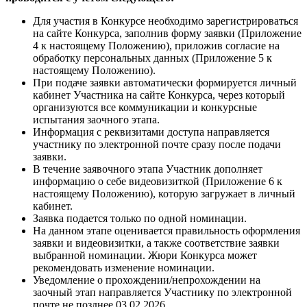
Для участия в Конкурсе необходимо зарегистрироваться
на сайте Конкурса, заполнив форму заявки (Приложение
4 к настоящему Положению), приложив согласие на
обработку персональных данных (Приложение 5 к
настоящему Положению).
При подаче заявки автоматически формируется личный
кабинет Участника на сайте Конкурса, через который
организуются все коммуникации и конкурсные
испытания заочного этапа.
Информация с реквизитами доступа направляется
участнику по электронной почте сразу после подачи
заявки.
В течение заявочного этапа Участник дополняет
информацию о себе видеовизиткой (Приложение 6 к
настоящему Положению), которую загружает в личный
кабинет.
Заявка подается только по одной номинации.
На данном этапе оценивается правильность оформления
заявки и видеовизитки, а также соответствие заявки
выбранной номинации. Жюри Конкурса может
рекомендовать изменение номинации.
Уведомление о прохождении/непрохождении на
заочный этап направляется Участнику по электронной
почте не позднее 03.02.2026.