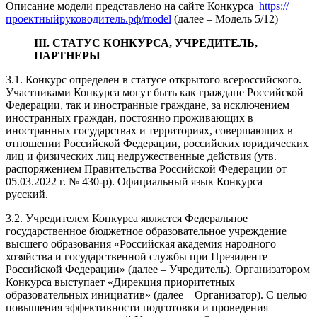
Описание модели представлено на сайте Конкурса
https://
проектныйруководитель.рф/model
(далее – Модель 5/12)
III. СТАТУС КОНКУРСА, УЧРЕДИТЕЛЬ,
ПАРТНЕРЫ
3.1. Конкурс определен в статусе открытого всероссийского.
Участниками Конкурса могут быть как граждане Российской
Федерации, так и иностранные граждане, за исключением
иностранных граждан, постоянно проживающих в
иностранных государствах и территориях, совершающих в
отношении Российской Федерации, российских юридических
лиц и физических лиц недружественные действия (утв.
распоряжением Правительства Российской Федерации от
05.03.2022 г. № 430-р). Официальный язык Конкурса –
русский.
3.2. Учредителем Конкурса является Федеральное
государственное бюджетное образовательное учреждение
высшего образования «Российская академия народного
хозяйства и государственной службы при Президенте
Российской Федерации» (далее – Учредитель). Организатором
Конкурса выступает «Дирекция приоритетных
образовательных инициатив» (далее – Организатор). С целью
повышения эффективности подготовки и проведения