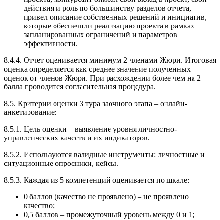
действия и роль по большинству разделов отчета,
привел описание собственных решений и инициатив,
которые обеспечили реализацию проекта в рамках
запланированных ограничений и параметров
эффективности.
8.4.4. Отчет оценивается минимум 2 членами Жюри. Итоговая
оценка определяется как среднее значение полученных
оценок от членов Жюри. При расхождении более чем на 2
балла проводится согласительная процедура.
8.5. Критерии оценки 3 тура заочного этапа – онлайн-
анкетирование:
8.5.1. Цель оценки – выявление уровня личностно-
управленческих качеств и их индикаторов.
8.5.2. Используются валидные инструменты: личностные и
ситуационные опросники, кейсы.
8.5.3. Каждая из 5 компетенций оценивается по шкале:
0 баллов (качество не проявлено) – не проявлено
качество;
0,5 баллов – промежуточный уровень между 0 и 1;