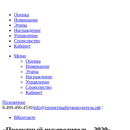
Оценка
Номинации
Этапы
Награждение
Управление
Спонсорство
Кабинет
Меню
Оценка
Номинации
Этапы
Награждение
Управление
Спонсорство
Кабинет
Положение
8-499-490-4530
/
info@проектныйруководитель.рф
/
ВКонтакте
«Проектный руководитель - 2020»