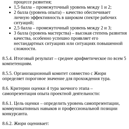
процессе развития;
1,5 балла – промежуточный уровень между 1 и 2;
2 балла (уровень опыта) – качество обеспечивает
личную эффективность в широком спектре рабочих
ситуаций;
2,5 балла – промежуточный уровень между 2 и 3;
3 балла (уровень мастерства) – высокая степень развития
качества, особенно успешно проявляет его
нестандартных ситуациях или ситуациях повышенной
сложности.
8.5.4. Итоговый результат – среднее арифметическое по всем 5
компетенциям.
8.5.5. Организационный комитет совместно с Жюри
определяет пороговое значение для прохождения тура.
8.6. Критерии оценки 4 тура заочного этапа –
самопрезентация опыта проектной деятельности:
8.6.1. Цель оценки – определить уровень самопрезентации,
коммуникативных навыков и профессиональной позиции
конкурсанта.
8.6.2. Жюри оценивает: