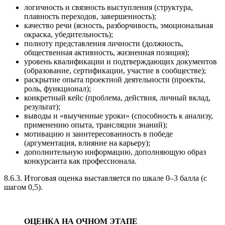
логичность и связность выступления (структура,
плавность переходов, завершенность);
качество речи (ясность, разборчивость, эмоциональная
окраска, убедительность);
полноту представления личности (должность,
общественная активность, жизненная позиция);
уровень квалификации и подтверждающих документов
(образование, сертификации, участие в сообществе);
раскрытие опыта проектной деятельности (проекты,
роль, функционал);
конкретный кейс (проблема, действия, личный вклад,
результат);
выводы и «выученные уроки» (способность к анализу,
применению опыта, трансляции знаний);
мотивацию и заинтересованность в победе
(аргументация, влияние на карьеру);
дополнительную информацию, дополняющую образ
конкурсанта как профессионала.
8.6.3. Итоговая оценка выставляется по шкале 0–3 балла (с
шагом 0,5).
ОЦЕНКА НА ОЧНОМ ЭТАПЕ