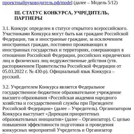
проектныйруководитель.рф/model
(далее – Модель 5/12)
III. СТАТУС КОНКУРСА, УЧРЕДИТЕЛЬ,
ПАРТНЕРЫ
3.1. Конкурс определен в статусе открытого всероссийского.
Участниками Конкурса могут быть как граждане Российской
Федерации, так и иностранные граждане, за исключением
иностранных граждан, постоянно проживающих в
иностранных государствах и территориях, совершающих в
отношении Российской Федерации, российских юридических
лиц и физических лиц недружественные действия (утв.
распоряжением Правительства Российской Федерации от
05.03.2022 г. № 430-р). Официальный язык Конкурса –
русский.
3.2. Учредителем Конкурса является Федеральное
государственное бюджетное образовательное учреждение
высшего образования «Российская академия народного
хозяйства и государственной службы при Президенте
Российской Федерации» (далее – Учредитель). Организатором
Конкурса выступает «Дирекция приоритетных
образовательных инициатив» (далее – Организатор). С целью
повышения эффективности подготовки и проведения
конкурсных мероприятий Учредитель и Организатор