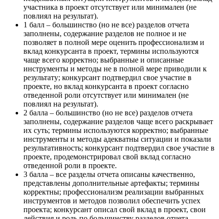
участника в проект отсутствует или минимален (не
повлиял на результат).
1 балл – большинство (но не все) разделов отчета
заполнены, содержание разделов не полное и не
позволяет в полной мере оценить профессионализм и
вклад конкурсанта в проект, термины используются
чаще всего корректно; выбранные и описанные
инструменты и методы не в полной мере приводили к
результату; конкурсант подтвердил свое участие в
проекте, но вклад конкурсанта в проект согласно
отведенной роли отсутствует или минимален (не
повлиял на результат).
2 балла – большинство (но не все) разделов отчета
заполнены, содержание разделов чаще всего раскрывает
их суть; термины используются корректно; выбранные
инструменты и методы адекватны ситуации и показали
результативность; конкурсант подтвердил свое участие в
проекте, продемонстрировал свой вклад согласно
отведенной роли в проекте.
3 балла – все разделы отчета описаны качественно,
представлены дополнительные артефакты; термины
корректны; профессионализм реализации выбранных
инструментов и методов позволил обеспечить успех
проекта; конкурсант описал свой вклад в проект, свои
действия и роль по большинству разделов отчета,