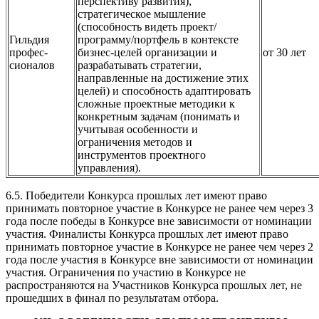
перспективу развития),
стратегическое мышление
(способность видеть проект/
Гильдия
программу/портфель в контексте
профес-
бизнес-целей организации и
от 30 лет
сионалов
разрабатывать стратегии,
направленные на достижение этих
целей) и способность адаптировать
сложные проектные методики к
конкретным задачам (понимать и
учитывая особенности и
ограничения методов и
инструментов проектного
управления).
6.5. Победители Конкурса прошлых лет имеют право
принимать повторное участие в Конкурсе не ранее чем через 3
года после победы в Конкурсе вне зависимости от номинации
участия. Финалисты Конкурса прошлых лет имеют право
принимать повторное участие в Конкурсе не ранее чем через 2
года после участия в Конкурсе вне зависимости от номинации
участия. Ограничения по участию в Конкурсе не
распространяются на Участников Конкурса прошлых лет, не
прошедших в финал по результатам отбора.