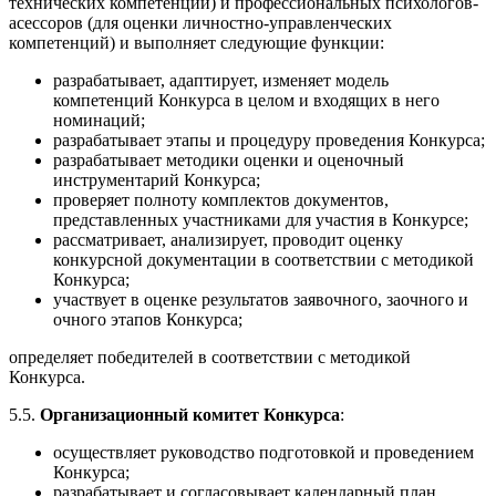
технических компетенций) и профессиональных психологов-
асессоров (для оценки личностно-управленческих
компетенций) и выполняет следующие функции:
разрабатывает, адаптирует, изменяет модель
компетенций Конкурса в целом и входящих в него
номинаций;
разрабатывает этапы и процедуру проведения Конкурса;
разрабатывает методики оценки и оценочный
инструментарий Конкурса;
проверяет полноту комплектов документов,
представленных участниками для участия в Конкурсе;
рассматривает, анализирует, проводит оценку
конкурсной документации в соответствии с методикой
Конкурса;
участвует в оценке результатов заявочного, заочного и
очного этапов Конкурса;
определяет победителей в соответствии с методикой
Конкурса.
5.5.
Организационный комитет Конкурса
:
осуществляет руководство подготовкой и проведением
Конкурса;
разрабатывает и согласовывает календарный план