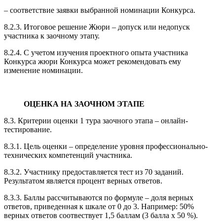
– соответствие заявки выбранной номинации Конкурса.
8.2.3. Итоговое решение Жюри – допуск или недопуск
участника к заочному этапу.
8.2.4. С учетом изучения проектного опыта участника
Конкурса жюри Конкурса может рекомендовать ему
изменение номинации.
ОЦЕНКА НА ЗАОЧНОМ ЭТАПЕ
8.3. Критерии оценки 1 тура заочного этапа – онлайн-
тестирование.
8.3.1. Цель оценки – определение уровня профессионально-
технических компетенций участника.
8.3.2. Участнику предоставляется тест из 70 заданий.
Результатом является процент верных ответов.
8.3.3. Баллы рассчитываются по формуле – доля верных
ответов, приведенная к шкале от 0 до 3. Например: 50%
верных ответов соотвествует 1,5 баллам (3 балла х 50 %).