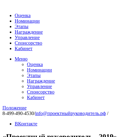
Оценка
Номинации
Этапы
Награждение
Управление
Спонсорство
Кабинет
Меню
Оценка
Номинации
Этапы
Награждение
Управление
Спонсорство
Кабинет
Положение
8-499-490-4530
/
info@проектныйруководитель.рф
/
ВКонтакте
«Проектный руководитель - 2019»