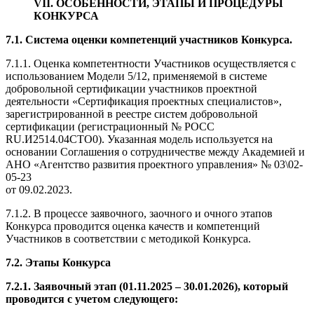
VII. ОСОБЕННОСТИ, ЭТАПЫ И ПРОЦЕДУРЫ
КОНКУРСА
7.1. С
истема оценки компетенций участников Конкурса.
7.1.1. Оценка компетентности Участников осуществляется с
использованием Модели 5/12, применяемой в системе
добровольной сертификации участников проектной
деятельности «Сертификация проектных специалистов»,
зарегистрированной в реестре систем добровольной
сертификации (регистрационный № РОСС
RU.И2514.04СТО0). Указанная модель используется на
основании Соглашения о сотрудничестве между Академией и
АНО «Агентство развития проектного управления» № 03\02-
05-23
от 09.02.2023.
7.1.2. В процессе заявочного, заочного и очного этапов
Конкурса проводится оценка качеств и компетенций
Участников в соответствии с методикой Конкурса.
7.2. Этапы Конкурса
7.2.1. Заявочный этап (01.11.2025 – 30.01.2026), который
проводится с учетом следующего: