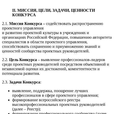
II. МИССИЯ, ЦЕЛИ, ЗАДАЧИ, ЦЕННОСТИ
КОНКУРСА
2.1.
Миссия Конкурса –
содействовать распространению
проектного управления
и развитию проектной культуры в учреждениях и
организациях Российской Федерации, повышению авторитета
специалистов в области проектного управления,
способствовать сохранению и приумножению знаний и
ценностей сообщества проектных руководителей.
2.2.
Цель Конкурса
– выявление профессионалов-лидеров
среди проектных руководителей посредством объективной и
независимой оценки их достижений, компетентности и
потенциала развития.
2.3.
Задачи Конкурса
:
выявление, поддержка, поощрение лучших
профессионалов в сфере проектного управления;
формирование всероссийского реестра
высокопрофессиональных проектных руководителей
(далее – Реестр);
формирование профессионального сообщества (далее –