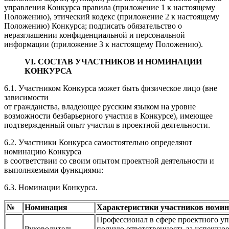
управления Конкурса правила (приложение 1 к настоящему
Положению), этический кодекс (приложение 2 к настоящему
Положению) Конкурса; подписать обязательство о
неразглашении конфиденциальной и персональной
информации (приложение 3 к настоящему Положению).
VI. СОСТАВ УЧАСТНИКОВ И НОМИНАЦИИ
КОНКУРСА
6.1. Участником Конкурса может быть физическое лицо (вне
зависимости
от гражданства, владеющее русским языком на уровне
возможности безбарьерного участия в Конкурсе), имеющее
подтвержденный опыт участия в проектной деятельности.
6.2. Участники Конкурса самостоятельно определяют
номинацию Конкурса
в соответствии со своим опытом проектной деятельности и
выполняемыми функциями:
6.3. Номинации Конкурса.
№
Номинация
Характеристики участников номи
Профессионал в сфере проектного уп
Руководитель
полную ответственность за успешно