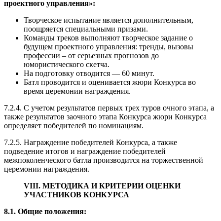
проектного управления»:
Творческое испытание является дополнительным,
поощряется специальными призами.
Команды треков выполняют творческое задание о
будущем проектного управления: тренды, вызовы
профессии – от серьезных прогнозов до
юмористического скетча.
На подготовку отводится — 60 минут.
Батл проводится и оценивается жюри Конкурса во
время церемонии награждения.
7.2.4. С учетом результатов первых трех туров очного этапа, а
также результатов заочного этапа Конкурса жюри Конкурса
определяет победителей по номинациям.
7.2.5. Награждение победителей Конкурса, а также
подведение итогов и награждение победителей
межпоколенческого батла производится на торжественной
церемонии награждения.
VIII. МЕТОДИКА И КРИТЕРИИ ОЦЕНКИ
УЧАСТНИКОВ КОНКУРСА
8.1. Общие положения: