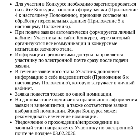
Для участия в Конкурсе необходимо зарегистрироваться
на сайте Конкурса, заполнив форму заявки (Приложение
4 к настоящему Положению), приложив согласие на
обработку персональных данных (Приложение 5 к
настоящему Положению).
При подаче заявки автоматически формируется личный
кабинет Участника на сайте Конкурса, через который
организуются все коммуникации и конкурсные
испытания заочного этапа.
Информация с реквизитами доступа направляется
участнику по электронной почте сразу после подачи
заявки.
В течение заявочного этапа Участник дополняет
информацию о себе видеовизиткой (Приложение 6 к
настоящему Положению), которую загружает в личный
кабинет.
Заявка подается только по одной номинации.
На данном этапе оценивается правильность оформления
заявки и видеовизитки, а также соответствие заявки
выбранной номинации. Жюри Конкурса может
рекомендовать изменение номинации.
Уведомление о прохождении/непрохождении на
заочный этап направляется Участнику по электронной
почте не позднее 03.02.2026.