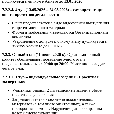
публикуется в личном кабинете до
13.05.2026
.
7.2.2.4. 4 тур (13.05.2026 – 24.05.2026) – самопрезентация
опыта проектной детальности:
Опыт представляется в виде видеозаписи выступления
и презентационного материала.
Форма и требования утверждаются Организационным
комитетом.
Уведомление о допуске к очному этапу публикуется в
личном кабинете до
05.2026
.
7.2.3. Очный этап (11 июня 2026 г.).
Организационный
комитет обеспечивает проведение очного этапа,
продолжительностью
с 09:00 до 20:00
. Участник проходит
четыре тура:
7.2.3.1. 1 тур – индивидуальные задания «Проектная
экспертиза»:
Участники решают 2 ситуационные задачи в сфере
проектного управления.
Запрещается использование вспомогательных
материалов (в том числе электронных), а также
посторонняя помощь. Нарушение данного правила
ведет к дисквалификации.