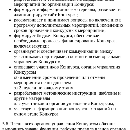
мероприятий по организации Конкурса;
формирует информационные материалы, развивает и
администрирует сайт Конкурса;
рассматривает и принимает вопросы по включению в
программу дополнительных мероприятий, изменению
сроков проведения конкурсных мероприятий;
формирует бюджет Конкурса, обеспечивает
необходимые процессы финансирования Конкурса,
включая закупки;
организует и обеспечивает коммуникации между
участниками, партнерами, гостями и всеми органами
управления Конкурсом;
оповещает участников Конкурса, органы управления
Конкурсом
об изменении сроков проведения или отмены
мероприятия не позднее чем
за 2 недели по каждому этапу.
разрабатывает методические инструкции, шаблоны и
другие материалы
для участников и органов управления Конкурсом;
участвует в формировании конкурсных заданий на
очном этапе Конкурса.
5.6. Члены всех органов управления Конкурсом обязаны
выполнять задачи, функции, рабочие правила членов органов