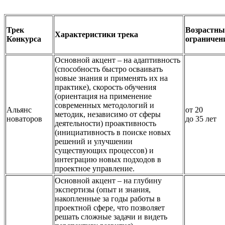
Трек
Возрастны
Характеристики трека
Конкурса
ограничен
Основной акцент – на адаптивность
(способность быстро осваивать
новые знания и применять их на
практике), скорость обучения
(ориентация на применение
современных методологий и
Альянс
от 20
методик, независимо от сферы
новаторов
до 35 лет
деятельности) проактивность
(инициативность в поиске новых
решений и улучшении
существующих процессов) и
интеграцию новых подходов в
проектное управление.
Основной акцент – на глубину
экспертизы (опыт и знания,
накопленные за годы работы в
проектной сфере, что позволяет
решать сложные задачи и видеть