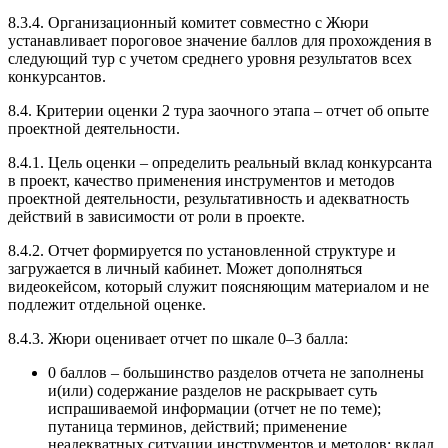
8.3.4. Организационный комитет совместно с Жюри
устанавливает пороговое значение баллов для прохождения в
следующий тур с учетом среднего уровня результатов всех
конкурсантов.
8.4. Критерии оценки 2 тура заочного этапа – отчет об опыте
проектной деятельности.
8.4.1. Цель оценки – определить реальный вклад конкурсанта
в проект, качество применения инструментов и методов
проектной деятельности, результативность и адекватность
действий в зависимости от роли в проекте.
8.4.2. Отчет формируется по установленной структуре и
загружается в личный кабинет. Может дополняться
видеокейсом, который служит поясняющим материалом и не
подлежит отдельной оценке.
8.4.3. Жюри оценивает отчет по шкале 0–3 балла:
0 баллов – большинство разделов отчета не заполнены
и(или) содержание разделов не раскрывает суть
испрашиваемой информации (отчет не по теме);
путаница терминов, действий; применение
неадекватных ситуации инструментов и методов; вклад