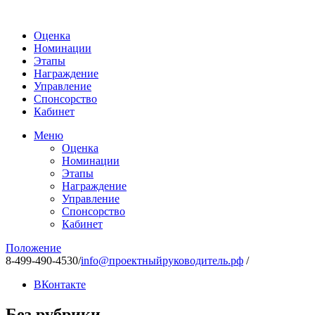
Оценка
Номинации
Этапы
Награждение
Управление
Спонсорство
Кабинет
Меню
Оценка
Номинации
Этапы
Награждение
Управление
Спонсорство
Кабинет
Положение
8-499-490-4530
/
info@проектныйруководитель.рф
/
ВКонтакте
Без рубрики