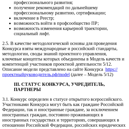
профессионального развития;
получение рекомендаций по дальнейшему
профессиональному развитию, сертификации;
включение в Реестр;
возможность войти в профсообщество ПР;
возможность изменения карьерной траектории,
социальный лифт.
2.5. В качестве методологической основы для проведения
Конкурса взяты международные и российский стандарты,
методологии, своды знаний проектного управления,
ключевые концепты которых объединены в Модель качеств и
компетенций участников проектной деятельности 5/12.
Описание модели представлено на сайте Конкурса
https://
проектныйруководитель.рф/model
(далее – Модель 5/12)
III. СТАТУС КОНКУРСА, УЧРЕДИТЕЛЬ,
ПАРТНЕРЫ
3.1. Конкурс определен в статусе открытого всероссийского.
Участниками Конкурса могут быть как граждане Российской
Федерации, так и иностранные граждане, за исключением
иностранных граждан, постоянно проживающих в
иностранных государствах и территориях, совершающих в
отношении Российской Федерации, российских юридических