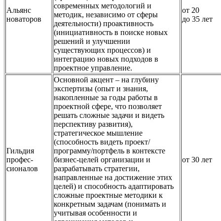
современных методологий и
Альянс
от 20
методик, независимо от сферы
новаторов
до 35 лет
деятельности) проактивность
(инициативность в поиске новых
решений и улучшении
существующих процессов) и
интеграцию новых подходов в
проектное управление.
Основной акцент – на глубину
экспертизы (опыт и знания,
накопленные за годы работы в
проектной сфере, что позволяет
решать сложные задачи и видеть
перспективу развития),
стратегическое мышление
(способность видеть проект/
Гильдия
программу/портфель в контексте
профес-
бизнес-целей организации и
от 30 лет
сионалов
разрабатывать стратегии,
направленные на достижение этих
целей) и способность адаптировать
сложные проектные методики к
конкретным задачам (понимать и
учитывая особенности и