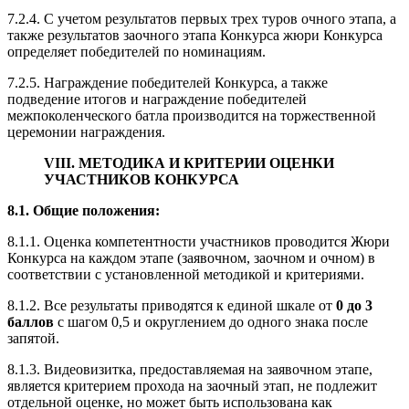
7.2.4. С учетом результатов первых трех туров очного этапа, а
также результатов заочного этапа Конкурса жюри Конкурса
определяет победителей по номинациям.
7.2.5. Награждение победителей Конкурса, а также
подведение итогов и награждение победителей
межпоколенческого батла производится на торжественной
церемонии награждения.
VIII. МЕТОДИКА И КРИТЕРИИ ОЦЕНКИ
УЧАСТНИКОВ КОНКУРСА
8.1. Общие положения:
8.1.1. Оценка компетентности участников проводится Жюри
Конкурса на каждом этапе (заявочном, заочном и очном) в
соответствии с установленной методикой и критериями.
8.1.2. Все результаты приводятся к единой шкале от
0 до 3
баллов
с шагом 0,5 и округлением до одного знака после
запятой.
8.1.3. Видеовизитка, предоставляемая на заявочном этапе,
является критерием прохода на заочный этап, не подлежит
отдельной оценке, но может быть использована как