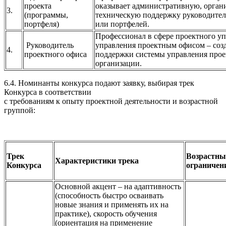
проекта
оказывает административную, орган
3.
(программы,
техническую поддержку руководител
портфеля)
или портфелей.
Профессионал в сфере проектного у
Руководитель
управления проектным офисом – созд
4.
проектного офиса
поддержки системы управления прое
организации.
6.4. Номинанты конкурса подают заявку, выбирая трек
Конкурса в соответствии
с требованиям к опыту проектной деятельности и возрастной
группой:
Трек
Возрастны
Характеристики трека
Конкурса
ограничен
Основной акцент – на адаптивность
(способность быстро осваивать
новые знания и применять их на
практике), скорость обучения
(ориентация на применение