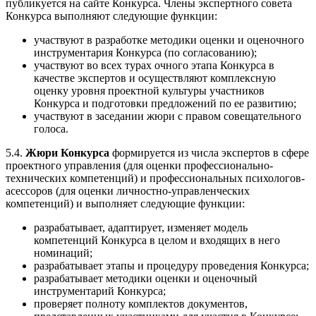
публикуется на сайте Конкурса. Члены экспертного совета
Конкурса выполняют следующие функции:
участвуют в разработке методики оценки и оценочного
инструментария Конкурса (по согласованию);
участвуют во всех турах очного этапа Конкурса в
качестве экспертов и осуществляют комплексную
оценку уровня проектной культуры участников
Конкурса и подготовки предложений по ее развитию;
участвуют в заседании жюри с правом совещательного
голоса.
5.4.
Жюри Конкурса
формируется из числа экспертов в сфере
проектного управления (для оценки профессионально-
технических компетенций) и профессиональных психологов-
асессоров (для оценки личностно-управленческих
компетенций) и выполняет следующие функции:
разрабатывает, адаптирует, изменяет модель
компетенций Конкурса в целом и входящих в него
номинаций;
разрабатывает этапы и процедуру проведения Конкурса;
разрабатывает методики оценки и оценочный
инструментарий Конкурса;
проверяет полноту комплектов документов,