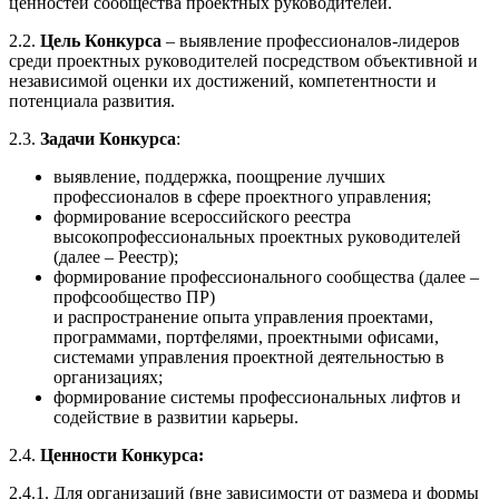
ценностей сообщества проектных руководителей.
2.2.
Цель Конкурса
– выявление профессионалов-лидеров
среди проектных руководителей посредством объективной и
независимой оценки их достижений, компетентности и
потенциала развития.
2.3.
Задачи Конкурса
:
выявление, поддержка, поощрение лучших
профессионалов в сфере проектного управления;
формирование всероссийского реестра
высокопрофессиональных проектных руководителей
(далее – Реестр);
формирование профессионального сообщества (далее –
профсообщество ПР)
и распространение опыта управления проектами,
программами, портфелями, проектными офисами,
системами управления проектной деятельностью в
организациях;
формирование системы профессиональных лифтов и
содействие в развитии карьеры.
2.4.
Ценности Конкурса:
2.4.1. Для организаций (вне зависимости от размера и формы