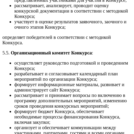
представленных участниками для участия в Конкурсе;
рассматривает, анализирует, проводит оценку
конкурсной документации в соответствии с методикой
Конкурса;
участвует в оценке результатов заявочного, заочного и
очного этапов Конкурса;
определяет победителей в соответствии с методикой
Конкурса.
5.5.
Организационный комитет Конкурса
:
осуществляет руководство подготовкой и проведением
Конкурса;
разрабатывает и согласовывает календарный план
мероприятий по организации Конкурса;
формирует информационные материалы, развивает и
администрирует сайт Конкурса;
рассматривает и принимает вопросы по включению в
программу дополнительных мероприятий, изменению
сроков проведения конкурсных мероприятий;
формирует бюджет Конкурса, обеспечивает
необходимые процессы финансирования Конкурса,
включая закупки;
организует и обеспечивает коммуникации между
участниками, партнерами, гостями и всеми органами