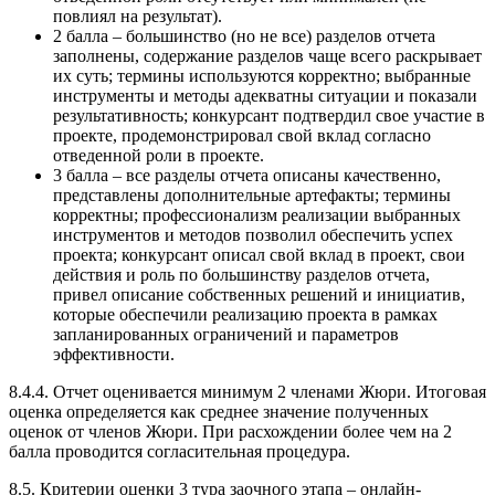
повлиял на результат).
2 балла – большинство (но не все) разделов отчета
заполнены, содержание разделов чаще всего раскрывает
их суть; термины используются корректно; выбранные
инструменты и методы адекватны ситуации и показали
результативность; конкурсант подтвердил свое участие в
проекте, продемонстрировал свой вклад согласно
отведенной роли в проекте.
3 балла – все разделы отчета описаны качественно,
представлены дополнительные артефакты; термины
корректны; профессионализм реализации выбранных
инструментов и методов позволил обеспечить успех
проекта; конкурсант описал свой вклад в проект, свои
действия и роль по большинству разделов отчета,
привел описание собственных решений и инициатив,
которые обеспечили реализацию проекта в рамках
запланированных ограничений и параметров
эффективности.
8.4.4. Отчет оценивается минимум 2 членами Жюри. Итоговая
оценка определяется как среднее значение полученных
оценок от членов Жюри. При расхождении более чем на 2
балла проводится согласительная процедура.
8.5. Критерии оценки 3 тура заочного этапа – онлайн-