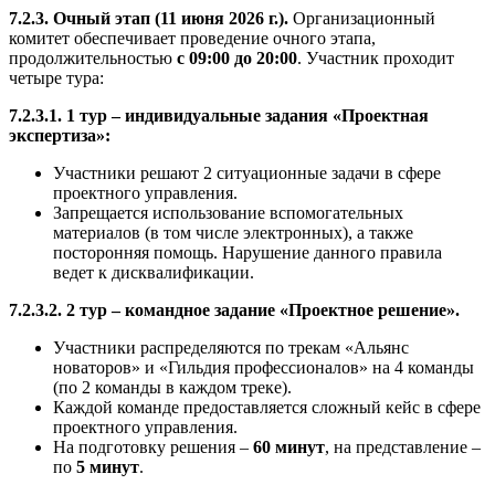
7.2.3. Очный этап (11 июня 2026 г.).
Организационный
комитет обеспечивает проведение очного этапа,
продолжительностью
с 09:00 до 20:00
. Участник проходит
четыре тура:
7.2.3.1. 1 тур – индивидуальные задания «Проектная
экспертиза»:
Участники решают 2 ситуационные задачи в сфере
проектного управления.
Запрещается использование вспомогательных
материалов (в том числе электронных), а также
посторонняя помощь. Нарушение данного правила
ведет к дисквалификации.
7.2.3.2. 2 тур – командное задание «Проектное решение».
Участники распределяются по трекам «Альянс
новаторов» и «Гильдия профессионалов» на 4 команды
(по 2 команды в каждом треке).
Каждой команде предоставляется сложный кейс в сфере
проектного управления.
На подготовку решения –
60 минут
, на представление –
по
5 минут
.