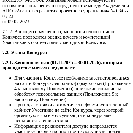
RU.И2514.04СТО0). Указанная модель используется на
основании Соглашения о сотрудничестве между Академией и
АНО «Агентство развития проектного управления» № 03\02-
05-23
от 09.02.2023.
7.1.2. В процессе заявочного, заочного и очного этапов
Конкурса проводится оценка качеств и компетенций
Участников в соответствии с методикой Конкурса.
7.2. Этапы Конкурса
7.2.1. Заявочный этап (01.11.2025 – 30.01.2026), который
проводится с учетом следующего:
Для участия в Конкурсе необходимо зарегистрироваться
на сайте Конкурса, заполнив форму заявки (Приложение
4 к настоящему Положению), приложив согласие на
обработку персональных данных (Приложение 5 к
настоящему Положению).
При подаче заявки автоматически формируется личный
кабинет Участника на сайте Конкурса, через который
организуются все коммуникации и конкурсные
испытания заочного этапа.
Информация с реквизитами доступа направляется
участнику по электронной почте сразу после подачи