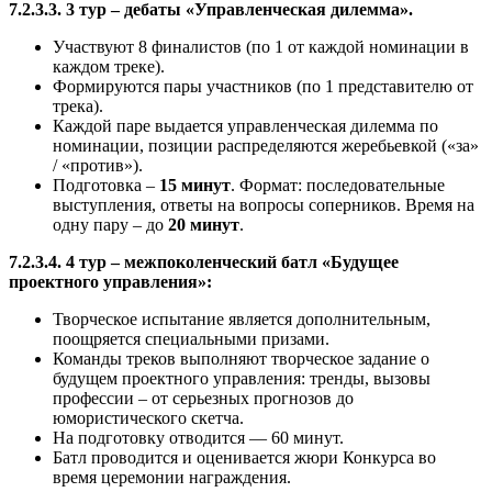
7.2.3.3. 3 тур – дебаты «Управленческая дилемма».
Участвуют 8 финалистов (по 1 от каждой номинации в
каждом треке).
Формируются пары участников (по 1 представителю от
трека).
Каждой паре выдается управленческая дилемма по
номинации, позиции распределяются жеребьевкой («за»
/ «против»).
Подготовка –
15 минут
. Формат: последовательные
выступления, ответы на вопросы соперников. Время на
одну пару – до
20 минут
.
7.2.3.4. 4 тур – межпоколенческий батл «Будущее
проектного управления»:
Творческое испытание является дополнительным,
поощряется специальными призами.
Команды треков выполняют творческое задание о
будущем проектного управления: тренды, вызовы
профессии – от серьезных прогнозов до
юмористического скетча.
На подготовку отводится — 60 минут.
Батл проводится и оценивается жюри Конкурса во
время церемонии награждения.