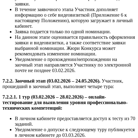
заявки.
В течение заявочного этапа Участник дополняет
информацию о себе видеовизиткой (Приложение 6 к
настоящему Положению), которую загружает в личный
кабинет.
Заявка подается только по одной номинации.
На данном этапе оценивается правильность оформления
заявки и видеовизитки, а также соответствие заявки
выбранной номинации. Жюри Конкурса может
рекомендовать изменение номинации.
Уведомление о прохождении/непрохождении на
заочный этап направляется Участнику по электронной
почте не позднее 03.02.2026.
7.2.2. Заочный этап (03.02.2026 – 24.05.2026).
Участник,
прошедший в заочный этап, выполняет четыре тура:
7.2.2.1. 1 тур (03.02.2026 – 28.02.2026) – онлайн-
тестирование для выявления уровня профессионально-
технических компетенций:
В личном кабинете предоставляется доступ к тесту из 70
заданий.
Уведомление о допуске к следующему туру публикуется
в личном кабинете до 03.03.2026.