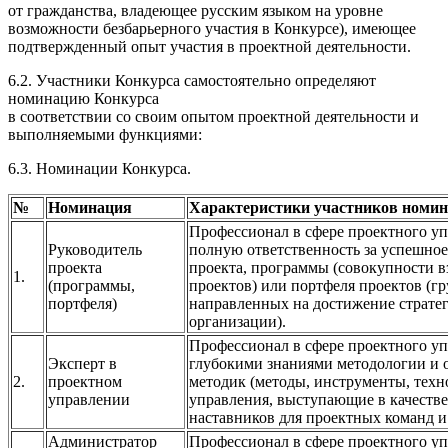
от гражданства, владеющее русским языком на уровне
возможности безбарьерного участия в Конкурсе), имеющее
подтвержденный опыт участия в проектной деятельности.
6.2. Участники Конкурса самостоятельно определяют
номинацию Конкурса
в соответствии со своим опытом проектной деятельности и
выполняемыми функциями:
6.3. Номинации Конкурса.
№
Номинация
Характеристики участников номи
Профессионал в сфере проектного уп
Руководитель
полную ответственность за успешно
проекта
проекта, программы (совокупности 
1.
(программы,
проектов) или портфеля проектов (г
портфеля)
направленных на достижение страте
организации).
Профессионал в сфере проектного у
Эксперт в
глубокими знаниями методологии и
2.
проектном
методик (методы, инструменты, техн
управлении
управления, выступающие в качестве
наставников для проектных команд и
Администратор
Профессионал в сфере проектного уп