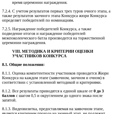
время церемонии награждения.
7.2.4. С учетом результатов первых трех туров очного этапа, а
также результатов заочного этапа Конкурса жюри Конкурса
определяет победителей по номинациям.
7.2.5. Награждение победителей Конкурса, а также
подведение итогов и награждение победителей
межпоколенческого батла производится на торжественной
церемонии награждения.
VIII. МЕТОДИКА И КРИТЕРИИ ОЦЕНКИ
УЧАСТНИКОВ КОНКУРСА
8.1. Общие положения:
8.1.1. Оценка компетентности участников проводится Жюри
Конкурса на каждом этапе (заявочном, заочном и очном) в
соответствии с установленной методикой и критериями.
8.1.2. Все результаты приводятся к единой шкале от
0 до 3
баллов
с шагом 0,5 и округлением до одного знака после
запятой.
8.1.3. Видеовизитка, предоставляемая на заявочном этапе,
является критерием прохода на заочный этап, не подлежит