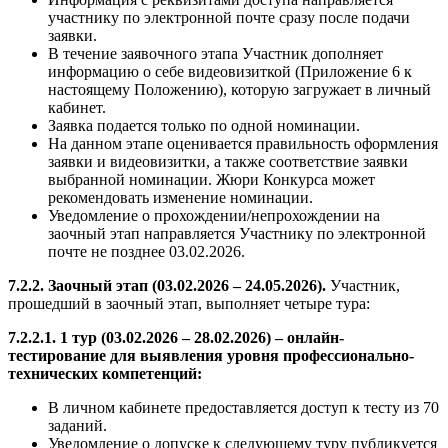
участнику по электронной почте сразу после подачи
заявки.
В течение заявочного этапа Участник дополняет
информацию о себе видеовизиткой (Приложение 6 к
настоящему Положению), которую загружает в личный
кабинет.
Заявка подается только по одной номинации.
На данном этапе оценивается правильность оформления
заявки и видеовизитки, а также соответствие заявки
выбранной номинации. Жюри Конкурса может
рекомендовать изменение номинации.
Уведомление о прохождении/непрохождении на
заочный этап направляется Участнику по электронной
почте не позднее 03.02.2026.
7.2.2. Заочный этап (03.02.2026 – 24.05.2026).
Участник,
прошедший в заочный этап, выполняет четыре тура:
7.2.2.1. 1 тур (03.02.2026 – 28.02.2026) – онлайн-
тестирование для выявления уровня профессионально-
технических компетенций:
В личном кабинете предоставляется доступ к тесту из 70
заданий.
Уведомление о допуске к следующему туру публикуется