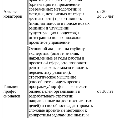
(ориентация на применение
современных методологий и
Альянс
от 20
методик, независимо от сферы
новаторов
до 35 лет
деятельности) проактивность
(инициативность в поиске новых
решений и улучшении
существующих процессов) и
интеграцию новых подходов в
проектное управление.
Основной акцент – на глубину
экспертизы (опыт и знания,
накопленные за годы работы в
проектной сфере, что позволяет
решать сложные задачи и видеть
перспективу развития),
стратегическое мышление
(способность видеть проект/
Гильдия
программу/портфель в контексте
профес-
бизнес-целей организации и
от 30 лет
сионалов
разрабатывать стратегии,
направленные на достижение этих
целей) и способность адаптировать
сложные проектные методики к
конкретным задачам (понимать и