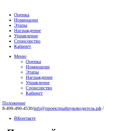
Оценка
Номинации
Этапы
Награждение
Управление
Спонсорство
Кабинет
Меню
Оценка
Номинации
Этапы
Награждение
Управление
Спонсорство
Кабинет
Положение
8-499-490-4530
/
info@проектныйруководитель.рф
/
ВКонтакте