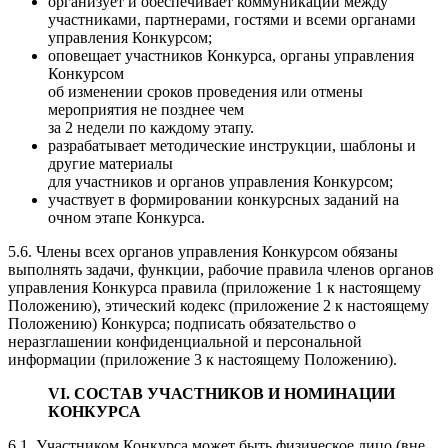
организует и обеспечивает коммуникации между
участниками, партнерами, гостями и всеми органами
управления Конкурсом;
оповещает участников Конкурса, органы управления
Конкурсом
об изменении сроков проведения или отмены
мероприятия не позднее чем
за 2 недели по каждому этапу.
разрабатывает методические инструкции, шаблоны и
другие материалы
для участников и органов управления Конкурсом;
участвует в формировании конкурсных заданий на
очном этапе Конкурса.
5.6. Члены всех органов управления Конкурсом обязаны
выполнять задачи, функции, рабочие правила членов органов
управления Конкурса правила (приложение 1 к настоящему
Положению), этический кодекс (приложение 2 к настоящему
Положению) Конкурса; подписать обязательство о
неразглашении конфиденциальной и персональной
информации (приложение 3 к настоящему Положению).
VI. СОСТАВ УЧАСТНИКОВ И НОМИНАЦИИ
КОНКУРСА
6.1. Участником Конкурса может быть физическое лицо (вне