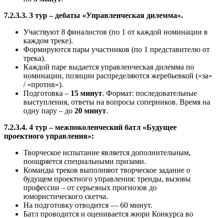
7.2.3.3. 3 тур – дебаты «Управленческая дилемма».
Участвуют 8 финалистов (по 1 от каждой номинации в
каждом треке).
Формируются пары участников (по 1 представителю от
трека).
Каждой паре выдается управленческая дилемма по
номинации, позиции распределяются жеребьевкой («за»
/ «против»).
Подготовка –
15 минут
. Формат: последовательные
выступления, ответы на вопросы соперников. Время на
одну пару – до
20 минут
.
7.2.3.4. 4 тур – межпоколенческий батл «Будущее
проектного управления»:
Творческое испытание является дополнительным,
поощряется специальными призами.
Команды треков выполняют творческое задание о
будущем проектного управления: тренды, вызовы
профессии – от серьезных прогнозов до
юмористического скетча.
На подготовку отводится — 60 минут.
Батл проводится и оценивается жюри Конкурса во