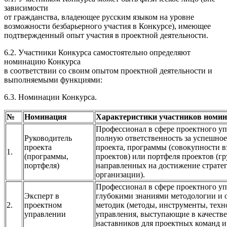
зависимости
от гражданства, владеющее русским языком на уровне
возможности безбарьерного участия в Конкурсе), имеющее
подтвержденный опыт участия в проектной деятельности.
6.2. Участники Конкурса самостоятельно определяют
номинацию Конкурса
в соответствии со своим опытом проектной деятельности и
выполняемыми функциями:
6.3. Номинации Конкурса.
№
Номинация
Характеристики участников номи
Профессионал в сфере проектного уп
Руководитель
полную ответственность за успешно
проекта
проекта, программы (совокупности 
1.
(программы,
проектов) или портфеля проектов (г
портфеля)
направленных на достижение страте
организации).
Профессионал в сфере проектного у
Эксперт в
глубокими знаниями методологии и
2.
проектном
методик (методы, инструменты, техн
управлении
управления, выступающие в качестве
наставников для проектных команд и