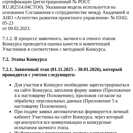
сертификации (регистрационный № РОСС
RU.И2514.04СТО0). Указанная модель используется на
основании Соглашения о сотрудничестве между Академией и
АНО «Агентство развития проектного управления» № 03\02-
05-23
от 09.02.2023.
7.1.2. В процессе заявочного, заочного и очного этапов
Конкурса проводится оценка качеств и компетенций
Участников в соответствии с методикой Конкурса.
7.2. Этапы Конкурса
7.2.1. Заявочный этап (01.11.2025 – 30.01.2026), который
проводится с учетом следующего:
Для участия в Конкурсе необходимо зарегистрироваться
на сайте Конкурса, заполнив форму заявки (Приложение
4 к настоящему Положению), приложив согласие на
обработку персональных данных (Приложение 5 к
настоящему Положению).
При подаче заявки автоматически формируется личный
кабинет Участника на сайте Конкурса, через который
организуются все коммуникации и конкурсные
испытания заочного этапа.
Информация с реквизитами доступа направляется