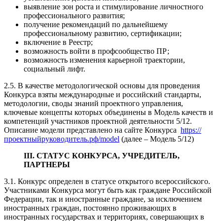
выявление зон роста и стимулирование личностного
профессионального развития;
получение рекомендаций по дальнейшему
профессиональному развитию, сертификации;
включение в Реестр;
возможность войти в профсообщество ПР;
возможность изменения карьерной траектории,
социальный лифт.
2.5. В качестве методологической основы для проведения
Конкурса взяты международные и российский стандарты,
методологии, своды знаний проектного управления,
ключевые концепты которых объединены в Модель качеств и
компетенций участников проектной деятельности 5/12.
Описание модели представлено на сайте Конкурса
https://
проектныйруководитель.рф/model
(далее – Модель 5/12)
III. СТАТУС КОНКУРСА, УЧРЕДИТЕЛЬ,
ПАРТНЕРЫ
3.1. Конкурс определен в статусе открытого всероссийского.
Участниками Конкурса могут быть как граждане Российской
Федерации, так и иностранные граждане, за исключением
иностранных граждан, постоянно проживающих в
иностранных государствах и территориях, совершающих в