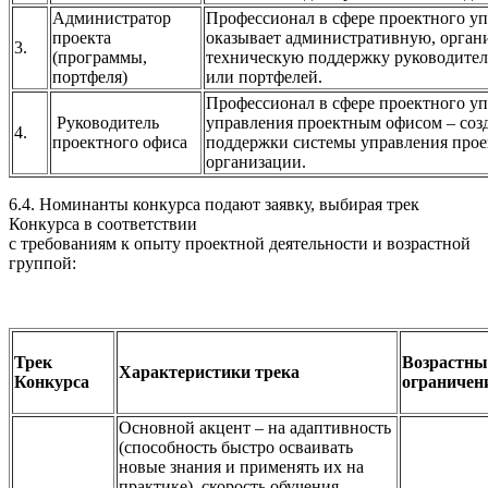
Администратор
Профессионал в сфере проектного уп
проекта
оказывает административную, орган
3.
(программы,
техническую поддержку руководител
портфеля)
или портфелей.
Профессионал в сфере проектного у
Руководитель
управления проектным офисом – созд
4.
проектного офиса
поддержки системы управления прое
организации.
6.4. Номинанты конкурса подают заявку, выбирая трек
Конкурса в соответствии
с требованиям к опыту проектной деятельности и возрастной
группой:
Трек
Возрастны
Характеристики трека
Конкурса
ограничен
Основной акцент – на адаптивность
(способность быстро осваивать
новые знания и применять их на
практике), скорость обучения