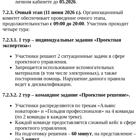
личном кабинете до
05.2026
.
7.2.3. Очный этап (11 июня 2026 г.).
Организационный
комитет обеспечивает проведение очного этапа,
продолжительностью
с 09:00 до 20:00
. Участник проходит
четыре тура:
7.2.3.1. 1 тур – индивидуальные задания «Проектная
экспертиза»:
Участники решают 2 ситуационные задачи в сфере
проектного управления.
Запрещается использование вспомогательных
материалов (в том числе электронных), а также
посторонняя помощь. Нарушение данного правила
ведет к дисквалификации.
7.2.3.2. 2 тур – командное задание «Проектное решение».
Участники распределяются по трекам «Альянс
новаторов» и «Гильдия профессионалов» на 4 команды
(по 2 команды в каждом треке).
Каждой команде предоставляется сложный кейс в сфере
проектного управления.
На подготовку решения –
60 минут
, на представление –
по
5 минут
.