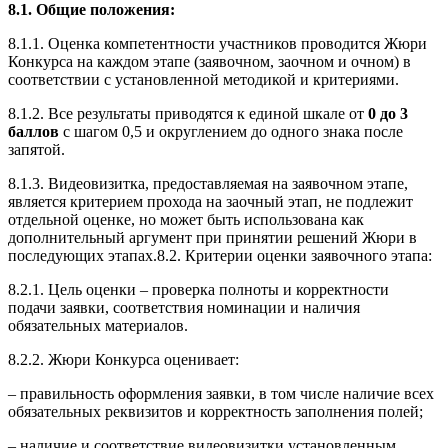
8.1. Общие положения:
8.1.1. Оценка компетентности участников проводится Жюри
Конкурса на каждом этапе (заявочном, заочном и очном) в
соответствии с установленной методикой и критериями.
8.1.2. Все результаты приводятся к единой шкале от
0 до 3
баллов
с шагом 0,5 и округлением до одного знака после
запятой.
8.1.3. Видеовизитка, предоставляемая на заявочном этапе,
является критерием прохода на заочный этап, не подлежит
отдельной оценке, но может быть использована как
дополнительный аргумент при принятии решений Жюри в
последующих этапах.8.2. Критерии оценки заявочного этапа:
8.2.1. Цель оценки – проверка полноты и корректности
подачи заявки, соответствия номинации и наличия
обязательных материалов.
8.2.2. Жюри Конкурса оценивает:
– правильность оформления заявки, в том числе наличие всех
обязательных реквизитов и корректность заполнения полей;
– наличие и соответствие видеовизитки установленным