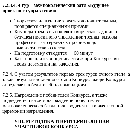
7.2.3.4. 4 тур – межпоколенческий батл «Будущее
проектного управления»:
Творческое испытание является дополнительным,
поощряется специальными призами.
Команды треков выполняют творческое задание о
будущем проектного управления: тренды, вызовы
профессии – от серьезных прогнозов до
юмористического скетча.
На подготовку отводится — 60 минут.
Батл проводится и оценивается жюри Конкурса во
время церемонии награждения.
7.2.4. С учетом результатов первых трех туров очного этапа, а
также результатов заочного этапа Конкурса жюри Конкурса
определяет победителей по номинациям.
7.2.5. Награждение победителей Конкурса, а также
подведение итогов и награждение победителей
межпоколенческого батла производится на торжественной
церемонии награждения.
VIII. МЕТОДИКА И КРИТЕРИИ ОЦЕНКИ
УЧАСТНИКОВ КОНКУРСА