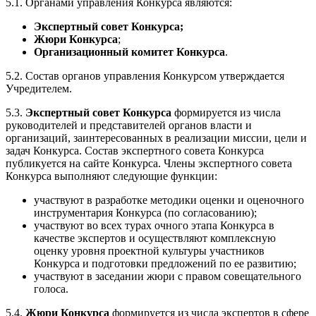
5.1. Органами управления Конкурса являются:
Экспертный совет Конкурса;
Жюри Конкурса
;
Организационный комитет Конкурса
.
5.2. Состав органов управления Конкурсом утверждается
Учредителем.
5.3.
Экспертный совет Конкурса
формируется из числа
руководителей и представителей органов власти и
организаций, заинтересованных в реализации миссии, цели и
задач Конкурса. Состав экспертного совета Конкурса
публикуется на сайте Конкурса. Члены экспертного совета
Конкурса выполняют следующие функции:
участвуют в разработке методики оценки и оценочного
инструментария Конкурса (по согласованию);
участвуют во всех турах очного этапа Конкурса в
качестве экспертов и осуществляют комплексную
оценку уровня проектной культуры участников
Конкурса и подготовки предложений по ее развитию;
участвуют в заседании жюри с правом совещательного
голоса.
5.4.
Жюри Конкурса
формируется из числа экспертов в сфере