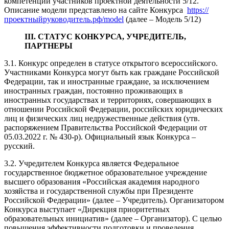
компетенций участников проектной деятельности 5/12.
Описание модели представлено на сайте Конкурса
https://
проектныйруководитель.рф/model
(далее – Модель 5/12)
III. СТАТУС КОНКУРСА, УЧРЕДИТЕЛЬ,
ПАРТНЕРЫ
3.1. Конкурс определен в статусе открытого всероссийского.
Участниками Конкурса могут быть как граждане Российской
Федерации, так и иностранные граждане, за исключением
иностранных граждан, постоянно проживающих в
иностранных государствах и территориях, совершающих в
отношении Российской Федерации, российских юридических
лиц и физических лиц недружественные действия (утв.
распоряжением Правительства Российской Федерации от
05.03.2022 г. № 430-р). Официальный язык Конкурса –
русский.
3.2. Учредителем Конкурса является Федеральное
государственное бюджетное образовательное учреждение
высшего образования «Российская академия народного
хозяйства и государственной службы при Президенте
Российской Федерации» (далее – Учредитель). Организатором
Конкурса выступает «Дирекция приоритетных
образовательных инициатив» (далее – Организатор). С целью
повышения эффективности подготовки и проведения