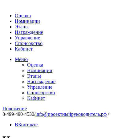
Оценка
Номинации
Этапы
Награждение
Управление
Спонсорство
Кабинет
Меню
Оценка
Номинации
Этапы
Награждение
Управление
Спонсорство
Кабинет
Положение
8-499-490-4530
/
info@проектныйруководитель.рф
/
ВКонтакте