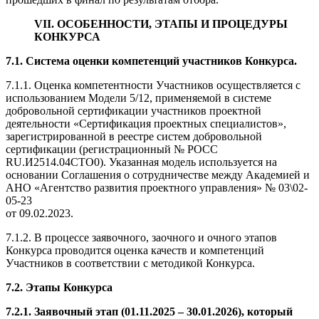
VII. ОСОБЕННОСТИ, ЭТАПЫ И ПРОЦЕДУРЫ
КОНКУРСА
7.1. С
истема оценки компетенций участников Конкурса.
7.1.1. Оценка компетентности Участников осуществляется с
использованием Модели 5/12, применяемой в системе
добровольной сертификации участников проектной
деятельности «Сертификация проектных специалистов»,
зарегистрированной в реестре систем добровольной
сертификации (регистрационный № РОСС
RU.И2514.04СТО0). Указанная модель используется на
основании Соглашения о сотрудничестве между Академией и
АНО «Агентство развития проектного управления» № 03\02-
05-23
от 09.02.2023.
7.1.2. В процессе заявочного, заочного и очного этапов
Конкурса проводится оценка качеств и компетенций
Участников в соответствии с методикой Конкурса.
7.2. Этапы Конкурса
7.2.1. Заявочный этап (01.11.2025 – 30.01.2026), который