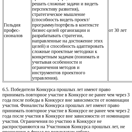
решать сложные задачи и видеть
перспективу развития),
стратегическое мышление
(способность видеть проект/
Гильдия
программу/портфель в контексте
профес-
бизнес-целей организации и
от 30 лет
сионалов
разрабатывать стратегии,
направленные на достижение этих
целей) и способность адаптировать
сложные проектные методики к
конкретным задачам (понимать и
учитывая особенности и
ограничения методов и
инструментов проектного
управления).
6.5. Победители Конкурса прошлых лет имеют право
принимать повторное участие в Конкурсе не ранее чем через 3
года после победы в Конкурсе вне зависимости от номинации
участия. Финалисты Конкурса прошлых лет имеют право
принимать повторное участие в Конкурсе не ранее чем через 2
года после участия в Конкурсе вне зависимости от номинации
участия. Ограничения по участию в Конкурсе не
распространяются на Участников Конкурса прошлых лет, не
прошедших в финал по результатам отбора.