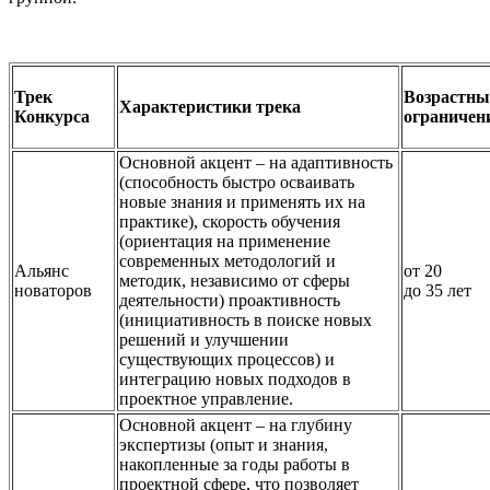
Трек
Возрастны
Характеристики трека
Конкурса
ограничен
Основной акцент – на адаптивность
(способность быстро осваивать
новые знания и применять их на
практике), скорость обучения
(ориентация на применение
современных методологий и
Альянс
от 20
методик, независимо от сферы
новаторов
до 35 лет
деятельности) проактивность
(инициативность в поиске новых
решений и улучшении
существующих процессов) и
интеграцию новых подходов в
проектное управление.
Основной акцент – на глубину
экспертизы (опыт и знания,
накопленные за годы работы в
проектной сфере, что позволяет