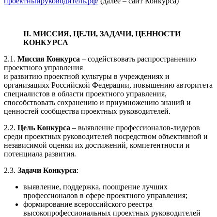
проектныйруководитель.рф/
(далее – сайт Конкурса)
II. МИССИЯ, ЦЕЛИ, ЗАДАЧИ, ЦЕННОСТИ
КОНКУРСА
2.1.
Миссия Конкурса –
содействовать распространению
проектного управления
и развитию проектной культуры в учреждениях и
организациях Российской Федерации, повышению авторитета
специалистов в области проектного управления,
способствовать сохранению и приумножению знаний и
ценностей сообщества проектных руководителей.
2.2.
Цель Конкурса
– выявление профессионалов-лидеров
среди проектных руководителей посредством объективной и
независимой оценки их достижений, компетентности и
потенциала развития.
2.3.
Задачи Конкурса
:
выявление, поддержка, поощрение лучших
профессионалов в сфере проектного управления;
формирование всероссийского реестра
высокопрофессиональных проектных руководителей