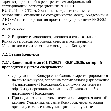
зарегистрированной в реестре систем добровольной
сертификации (регистрационный № РОСС
RU.И2514.04СТО0). Указанная модель используется на
основании Соглашения о сотрудничестве между Академией и
АНО «Агентство развития проектного управления» № 03\02-
05-23
от 09.02.2023.
7.1.2. В процессе заявочного, заочного и очного этапов
Конкурса проводится оценка качеств и компетенций
Участников в соответствии с методикой Конкурса.
7.2. Этапы Конкурса
7.2.1. Заявочный этап (01.11.2025 – 30.01.2026), который
проводится с учетом следующего:
Для участия в Конкурсе необходимо зарегистрироваться
на сайте Конкурса, заполнив форму заявки (Приложение
4 к настоящему Положению), приложив согласие на
обработку персональных данных (Приложение 5 к
настоящему Положению).
При подаче заявки автоматически формируется личный
кабинет Участника на сайте Конкурса, через который
организуются все коммуникации и конкурсные