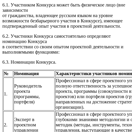
6.1. Участником Конкурса может быть физическое лицо (вне
зависимости
от гражданства, владеющее русским языком на уровне
возможности безбарьерного участия в Конкурсе), имеющее
подтвержденный опыт участия в проектной деятельности.
6.2. Участники Конкурса самостоятельно определяют
номинацию Конкурса
в соответствии со своим опытом проектной деятельности и
выполняемыми функциями:
6.3. Номинации Конкурса.
№
Номинация
Характеристики участников номи
Профессионал в сфере проектного уп
Руководитель
полную ответственность за успешно
проекта
проекта, программы (совокупности 
1.
(программы,
проектов) или портфеля проектов (г
портфеля)
направленных на достижение страте
организации).
Профессионал в сфере проектного у
Эксперт в
глубокими знаниями методологии и
2.
проектном
методик (методы, инструменты, техн
управлении
управления, выступающие в качестве