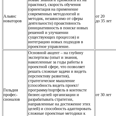
практике), скорость обучения
(ориентация на применение
современных методологий и
Альянс
от 20
методик, независимо от сферы
новаторов
до 35 лет
деятельности) проактивность
(инициативность в поиске новых
решений и улучшении
существующих процессов) и
интеграцию новых подходов в
проектное управление.
Основной акцент – на глубину
экспертизы (опыт и знания,
накопленные за годы работы в
проектной сфере, что позволяет
решать сложные задачи и видеть
перспективу развития),
стратегическое мышление
(способность видеть проект/
Гильдия
программу/портфель в контексте
профес-
бизнес-целей организации и
от 30 лет
сионалов
разрабатывать стратегии,
направленные на достижение этих
целей) и способность адаптировать
сложные проектные методики к