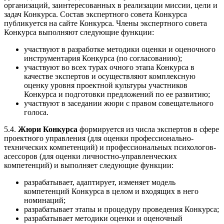
организаций, заинтересованных в реализации миссии, цели и
задач Конкурса. Состав экспертного совета Конкурса
публикуется на сайте Конкурса. Члены экспертного совета
Конкурса выполняют следующие функции:
участвуют в разработке методики оценки и оценочного
инструментария Конкурса (по согласованию);
участвуют во всех турах очного этапа Конкурса в
качестве экспертов и осуществляют комплексную
оценку уровня проектной культуры участников
Конкурса и подготовки предложений по ее развитию;
участвуют в заседании жюри с правом совещательного
голоса.
5.4.
Жюри Конкурса
формируется из числа экспертов в сфере
проектного управления (для оценки профессионально-
технических компетенций) и профессиональных психологов-
асессоров (для оценки личностно-управленческих
компетенций) и выполняет следующие функции:
разрабатывает, адаптирует, изменяет модель
компетенций Конкурса в целом и входящих в него
номинаций;
разрабатывает этапы и процедуру проведения Конкурса;
разрабатывает методики оценки и оценочный