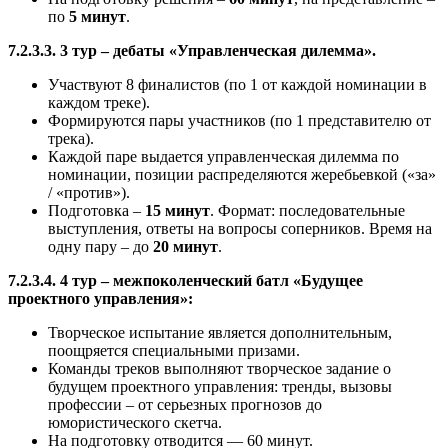
по
5 минут
.
7.2.3.3. 3 тур – дебаты «Управленческая дилемма».
Участвуют 8 финалистов (по 1 от каждой номинации в
каждом треке).
Формируются пары участников (по 1 представителю от
трека).
Каждой паре выдается управленческая дилемма по
номинации, позиции распределяются жеребьевкой («за»
/ «против»).
Подготовка –
15 минут
. Формат: последовательные
выступления, ответы на вопросы соперников. Время на
одну пару – до
20 минут
.
7.2.3.4. 4 тур – межпоколенческий батл «Будущее
проектного управления»:
Творческое испытание является дополнительным,
поощряется специальными призами.
Команды треков выполняют творческое задание о
будущем проектного управления: тренды, вызовы
профессии – от серьезных прогнозов до
юмористического скетча.
На подготовку отводится — 60 минут.