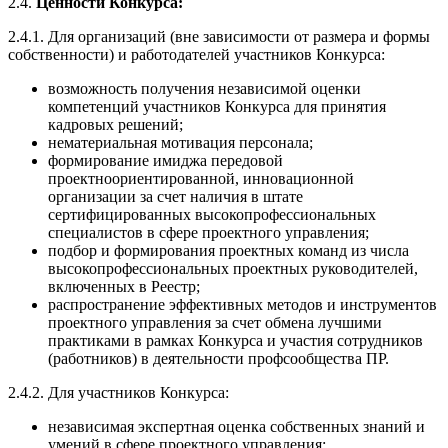
2.4.
Ценности Конкурса:
2.4.1. Для организаций (вне зависимости от размера и формы
собственности) и работодателей участников Конкурса:
возможность получения независимой оценки
компетенций участников Конкурса для принятия
кадровых решений;
нематериальная мотивация персонала;
формирование имиджа передовой
проектноориентированной, инновационной
организации за счет наличия в штате
сертифицированных высокопрофессиональных
специалистов в сфере проектного управления;
подбор и формирования проектных команд из числа
высокопрофессиональных проектных руководителей,
включенных в Реестр;
распространение эффективных методов и инструментов
проектного управления за счет обмена лучшими
практиками в рамках Конкурса и участия сотрудников
(работников) в деятельности профсообщества ПР.
2.4.2. Для участников Конкурса:
независимая экспертная оценка собственных знаний и
умений в сфере проектного управления;