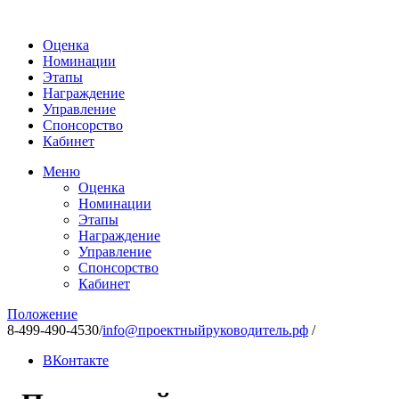
Оценка
Номинации
Этапы
Награждение
Управление
Спонсорство
Кабинет
Меню
Оценка
Номинации
Этапы
Награждение
Управление
Спонсорство
Кабинет
Положение
8-499-490-4530
/
info@проектныйруководитель.рф
/
ВКонтакте