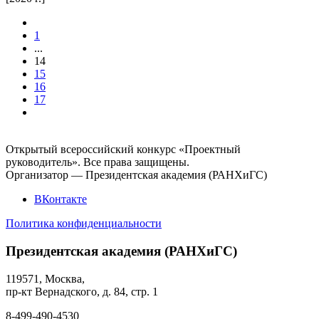
1
...
14
15
16
17
Открытый всероссийский конкурс «Проектный
руководитель». Все права защищены.
Организатор — Президентская академия (РАНХиГС)
ВКонтакте
Политика конфиденциальности
Президентская академия (РАНХиГС)
119571, Москва,
пр-кт Вернадского, д. 84, стр. 1
8-499-490-4530