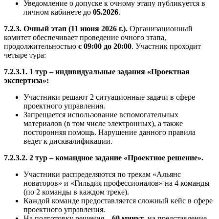
Уведомление о допуске к очному этапу публикуется в
личном кабинете до
05.2026
.
7.2.3. Очный этап (11 июня 2026 г.).
Организационный
комитет обеспечивает проведение очного этапа,
продолжительностью
с 09:00 до 20:00
. Участник проходит
четыре тура:
7.2.3.1. 1 тур – индивидуальные задания «Проектная
экспертиза»:
Участники решают 2 ситуационные задачи в сфере
проектного управления.
Запрещается использование вспомогательных
материалов (в том числе электронных), а также
посторонняя помощь. Нарушение данного правила
ведет к дисквалификации.
7.2.3.2. 2 тур – командное задание «Проектное решение».
Участники распределяются по трекам «Альянс
новаторов» и «Гильдия профессионалов» на 4 команды
(по 2 команды в каждом треке).
Каждой команде предоставляется сложный кейс в сфере
проектного управления.
На подготовку решения –
60 минут
, на представление –