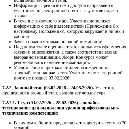
испытания заочного этапа.
Информация с реквизитами доступа направляется
участнику по электронной почте сразу после подачи
заявки.
В течение заявочного этапа Участник дополняет
информацию о себе видеовизиткой (Приложение 6 к
настоящему Положению), которую загружает в личный
кабинет.
Заявка подается только по одной номинации.
На данном этапе оценивается правильность оформления
заявки и видеовизитки, а также соответствие заявки
выбранной номинации. Жюри Конкурса может
рекомендовать изменение номинации.
Уведомление о прохождении/непрохождении на
заочный этап направляется Участнику по электронной
почте не позднее 03.02.2026.
7.2.2. Заочный этап (03.02.2026 – 24.05.2026).
Участник,
прошедший в заочный этап, выполняет четыре тура:
7.2.2.1. 1 тур (03.02.2026 – 28.02.2026) – онлайн-
тестирование для выявления уровня профессионально-
технических компетенций:
В личном кабинете предоставляется доступ к тесту из 70
заданий.