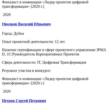
Финалист в номинации «Лидер проектов цифровой
трансформации» [2020 г.]
2020
Оводков Василий Юрьевич
Город
: Дубна
Опыт проектной деятельности
: 12 лет
Наличие сертификации в сфере проектного управления
: IPMA
D, 1C:Руководитель Корпоративных Проектов
Сфера деятельности
: IT, Цифровая Трансформация
Результат участия в конкурсе
:
Финалист в номинации «Лидер проектов цифровой
трансформации» [2020 г.]
2020
Петров Сергей Петрович