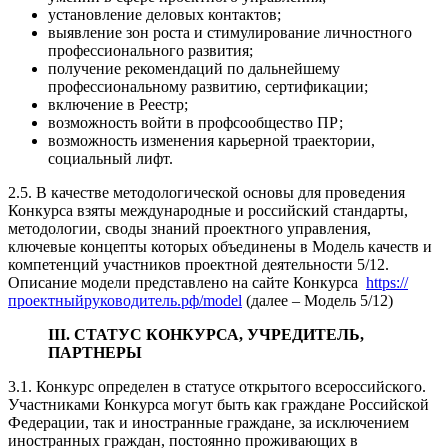
установление деловых контактов;
выявление зон роста и стимулирование личностного
профессионального развития;
получение рекомендаций по дальнейшему
профессиональному развитию, сертификации;
включение в Реестр;
возможность войти в профсообщество ПР;
возможность изменения карьерной траектории,
социальный лифт.
2.5. В качестве методологической основы для проведения
Конкурса взяты международные и российский стандарты,
методологии, своды знаний проектного управления,
ключевые концепты которых объединены в Модель качеств и
компетенций участников проектной деятельности 5/12.
Описание модели представлено на сайте Конкурса
https://
проектныйруководитель.рф/model
(далее – Модель 5/12)
III. СТАТУС КОНКУРСА, УЧРЕДИТЕЛЬ,
ПАРТНЕРЫ
3.1. Конкурс определен в статусе открытого всероссийского.
Участниками Конкурса могут быть как граждане Российской
Федерации, так и иностранные граждане, за исключением
иностранных граждан, постоянно проживающих в